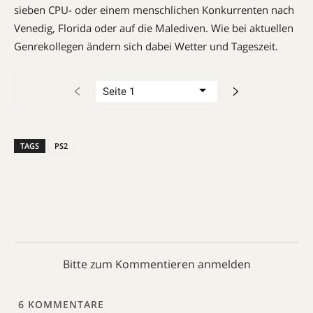
sieben CPU- oder einem mensch­­lichen Konkurrenten nach
Vene­dig, Florida oder auf die Male­diven. Wie bei aktuellen
Genrekollegen ändern sich da­bei Wetter und Tageszeit.
TAGS
PS2
Bitte zum Kommentieren anmelden
6
KOMMENTARE