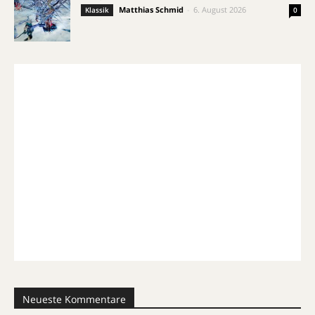
Matthias Schmid
-
6. August 2026
Klassik
0
Neueste Kommentare