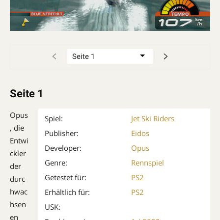
Seite 1
Opus
Spiel:
Jet Ski Riders
, die
Publisher:
Eidos
Entwi
Developer:
Opus
ckler
Genre:
Rennspiel
der
Getestet für:
PS2
durc
hwac
Erhältlich für:
PS2
hsen
USK:
en