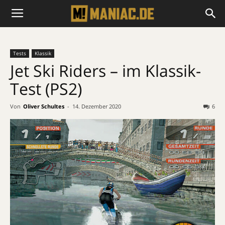
Tests
Klassik
Jet Ski Riders – im Klassik-
Test (PS2)
Von
Oliver Schultes
-
14. Dezember 2020
6