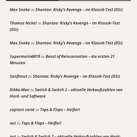
Max Snake
Shantae: Risky’s Revenge – im Klassik-Test (DSi)
zu
Thomas Nickel
Shantae: Risky’s Revenge – im Klassik-Test
zu
(DSi)
Max Snake
Shantae: Risky’s Revenge – im Klassik-Test (DSi)
zu
Supermario6819
Beast of Reincarnation – die ersten 21
zu
Minuten
Sanftmut
Shantae: Risky’s Revenge – im Klassik-Test (DSi)
zu
Kikko-Man
Switch & Switch 2 – aktuelle Verkaufszahlen von
zu
Hard- und Software
captain carot
Tops & Flops – Heißer!
zu
out
Tops & Flops – Heißer!
zu
out
Switch & Switch 2 – aktuelle Verkaufszahlen von Hard-
zu