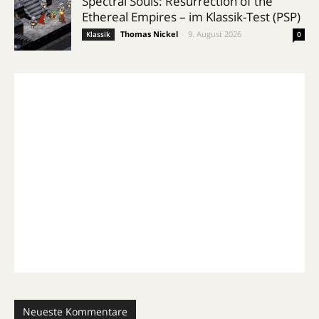
Spectral Souls: Resurrection of the
Ethereal Empires – im Klassik-Test (PSP)
Thomas Nickel
-
9. August 2026
Klassik
0
Neueste Kommentare