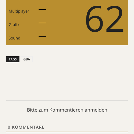
62
Multiplayer
Grafik
Sound
TAGS
GBA
Bitte zum Kommentieren anmelden
0
KOMMENTARE