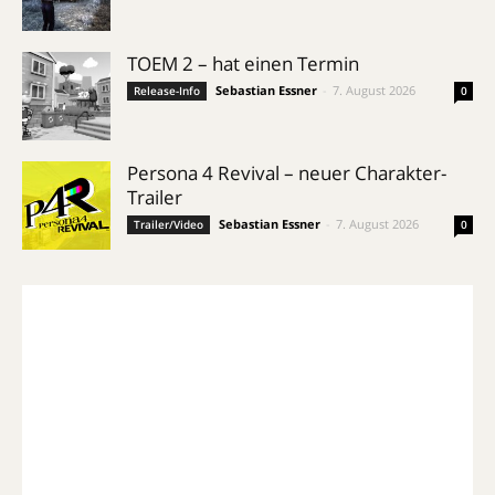
TOEM 2 – hat einen Termin
Sebastian Essner
-
7. August 2026
Release-Info
0
Persona 4 Revival – neuer Charakter-
Trailer
Sebastian Essner
-
7. August 2026
Trailer/Video
0