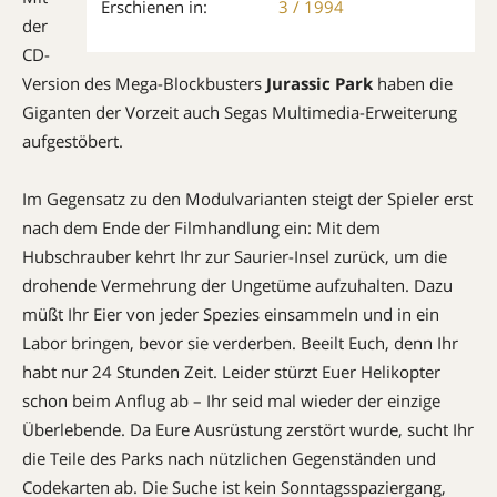
Erschienen in:
3 / 1994
der
CD-
Version des Mega-Blockbusters
Jurassic Park
haben die
Giganten der Vorzeit auch Segas Multimedia-Erweiterung
aufgestöbert.
Im Gegensatz zu den Modulvarianten steigt der Spieler erst
nach dem Ende der Filmhandlung ein: Mit dem
Hubschrauber kehrt Ihr zur Saurier-Insel zurück, um die
drohende Vermehrung der Ungetüme aufzuhalten. Dazu
müßt Ihr Eier von jeder Spezies einsammeln und in ein
Labor bringen, bevor sie verderben. Beeilt Euch, denn Ihr
habt nur 24 Stunden Zeit. Leider stürzt Euer Helikopter
schon beim Anflug ab – Ihr seid mal wieder der einzige
Überlebende. Da Eure Ausrüstung zerstört wurde, sucht Ihr
die Teile des Parks nach nützlichen Gegenständen und
Codekarten ab. Die Suche ist kein Sonntagsspaziergang,