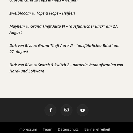
captain carot
Tops & Flops – Heißer!
zu
zweiblooom
Tops & Flops – Heißer!
zu
Mayhem
Grand Theft Auto VI – “ausführlicher Blick” am 27.
zu
August
Dirk von Riva
Grand Theft Auto VI – “ausführlicher Blick” am
zu
27. August
Dirk von Riva
Switch & Switch 2 – aktuelle Verkaufszahlen von
zu
Hard- und Software
Impressum
Team
Datenschutz
Barrierefreiheit