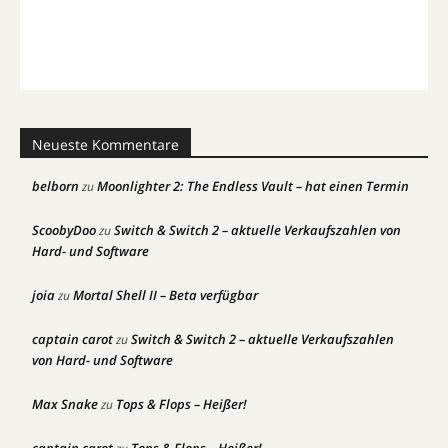
Neueste Kommentare
belborn
Moonlighter 2: The Endless Vault – hat einen Termin
zu
ScoobyDoo
Switch & Switch 2 – aktuelle Verkaufszahlen von
zu
Hard- und Software
joia
Mortal Shell II – Beta verfügbar
zu
captain carot
Switch & Switch 2 – aktuelle Verkaufszahlen
zu
von Hard- und Software
Max Snake
Tops & Flops – Heißer!
zu