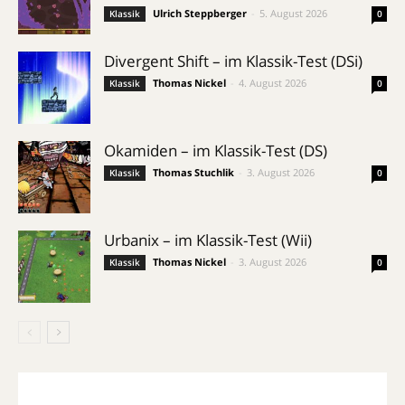
Ulrich Steppberger
-
5. August 2026
Klassik
0
Divergent Shift – im Klassik-Test (DSi)
Thomas Nickel
-
4. August 2026
Klassik
0
Okamiden – im Klassik-Test (DS)
Thomas Stuchlik
-
3. August 2026
Klassik
0
Urbanix – im Klassik-Test (Wii)
Thomas Nickel
-
3. August 2026
Klassik
0