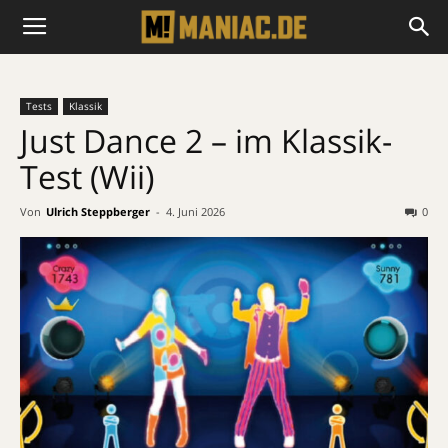
Tests
Klassik
Just Dance 2 – im Klassik-
Test (Wii)
Von
Ulrich Steppberger
-
4. Juni 2026
0