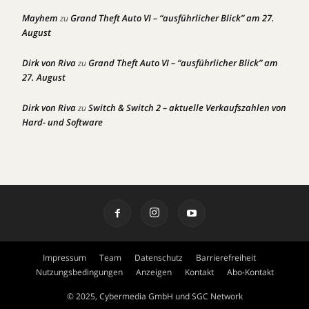
Mayhem
Grand Theft Auto VI – “ausführlicher Blick” am 27.
zu
August
Dirk von Riva
Grand Theft Auto VI – “ausführlicher Blick” am
zu
27. August
Dirk von Riva
Switch & Switch 2 – aktuelle Verkaufszahlen von
zu
Hard- und Software
Impressum
Team
Datenschutz
Barrierefreiheit
Nutzungsbedingungen
Anzeigen
Kontakt
Abo-Kontakt
© 2025, Cybermedia GmbH und SGC Network