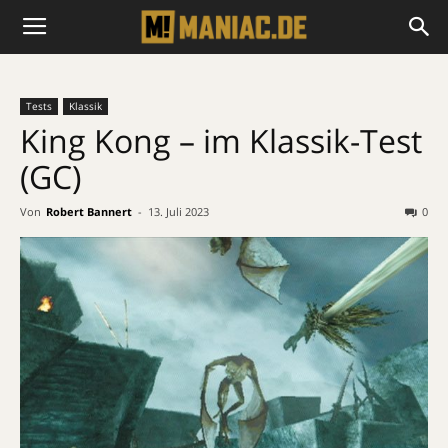
Tests
Klassik
King Kong – im Klassik-Test
(GC)
Von
Robert Bannert
-
13. Juli 2023
0