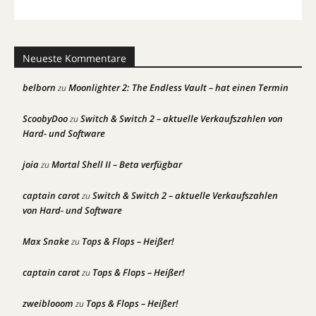
Neueste Kommentare
belborn
Moonlighter 2: The Endless Vault – hat einen Termin
zu
ScoobyDoo
Switch & Switch 2 – aktuelle Verkaufszahlen von
zu
Hard- und Software
joia
Mortal Shell II – Beta verfügbar
zu
captain carot
Switch & Switch 2 – aktuelle Verkaufszahlen
zu
von Hard- und Software
Max Snake
Tops & Flops – Heißer!
zu
captain carot
Tops & Flops – Heißer!
zu
zweiblooom
Tops & Flops – Heißer!
zu