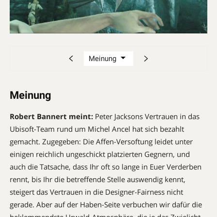
Meinung
Robert Bannert meint:
Peter Jacksons Vertrauen in das
Ubisoft-Team rund um Michel Ancel hat sich bezahlt
gemacht. Zugegeben: Die Affen-Versoftung leidet unter
einigen reichlich ungeschickt platzierten Gegnern, und
auch die Tatsache, dass Ihr oft so lange in Euer Verderben
rennt, bis Ihr die betreffende Stelle auswendig kennt,
steigert das Vertrauen in die Designer-Fair­ness nicht
gerade. Aber auf der Haben-Seite verbuchen wir dafür die
beklemmendste Urwald-Atmosphäre, die je das Zwielicht