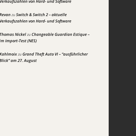
Verkaufszahlen von Hard- und Software
Revan
Switch & Switch 2 – aktuelle
zu
Verkaufszahlen von Hard- und Software
Thomas Nickel
Changeable Guardian Estique –
zu
im Import-Test (NES)
Kahlmoix
Grand Theft Auto VI – “ausführlicher
zu
Blick” am 27. August