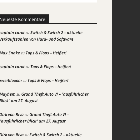
Neueste Kommentare
captain carot
Switch & Switch 2 – aktuelle
zu
Verkaufszahlen von Hard- und Software
Max Snake
Tops & Flops – Heißer!
zu
captain carot
Tops & Flops – Heißer!
zu
zweiblooom
Tops & Flops – Heißer!
zu
Mayhem
Grand Theft Auto VI – “ausführlicher
zu
Blick” am 27. August
Dirk von Riva
Grand Theft Auto VI –
zu
“ausführlicher Blick” am 27. August
Dirk von Riva
Switch & Switch 2 – aktuelle
zu