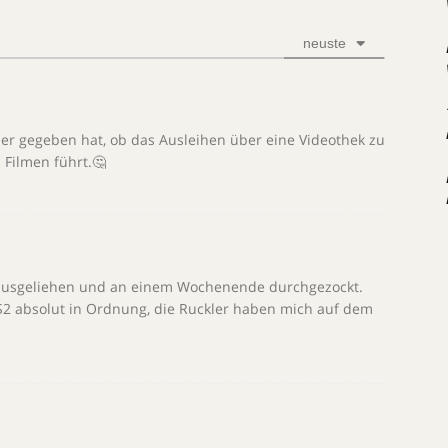
neuste
r gegeben hat, ob das Ausleihen über eine Videothek zu
 Filmen führt.🤔
 ausgeliehen und an einem Wochenende durchgezockt.
PS2 absolut in Ordnung, die Ruckler haben mich auf dem