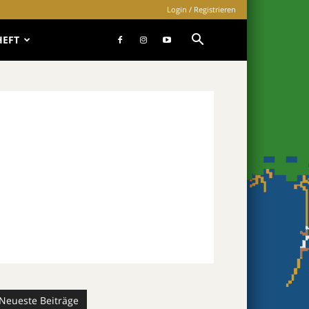
Login / Registrieren
HEFT
Neueste Beiträge