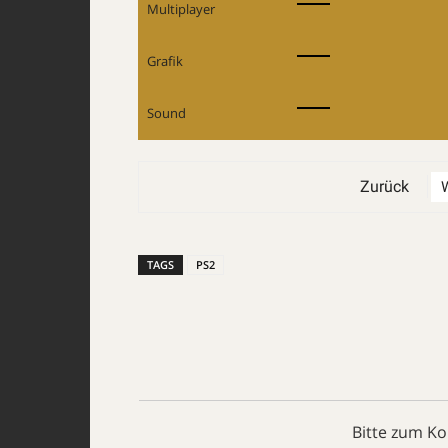
Multiplayer
Grafik
Sound
Zurück
TAGS
PS2
Bitte zum K