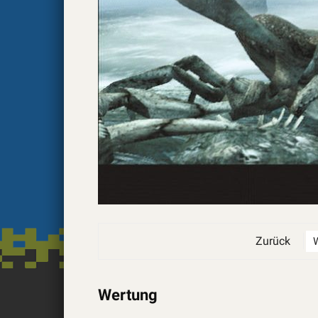
Zurück
Wertung