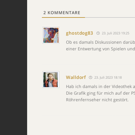
2
KOMMENTARE
ghostdog83
23. Juli 2023 19:25
Ob es damals Diskussionen darübe
einer Entwertung von Spielen und
Walldorf
23. Juli 2023 18:18
Hab ich damals in der Videothek
Die Grafik ging für mich auf der 
Röhrenfernseher nicht gestört.