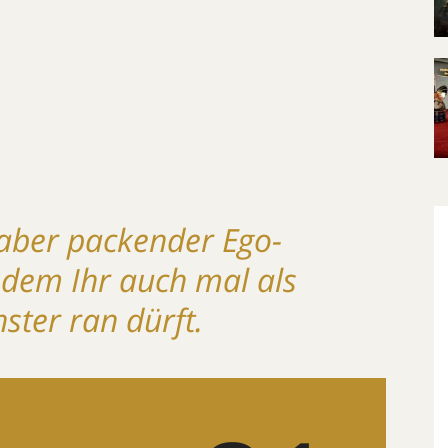
, aber packender Ego-
i dem Ihr auch mal als
ter ran dürft.