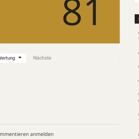
81
Nächste
ommentieren anmelden