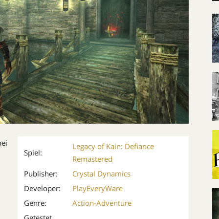
bei
Legacy of Kain: Defiance
Spiel:
Remastered
Publisher:
Crystal Dynamics
Developer:
PlayEveryWare
Genre:
Action-Adventure
Getestet