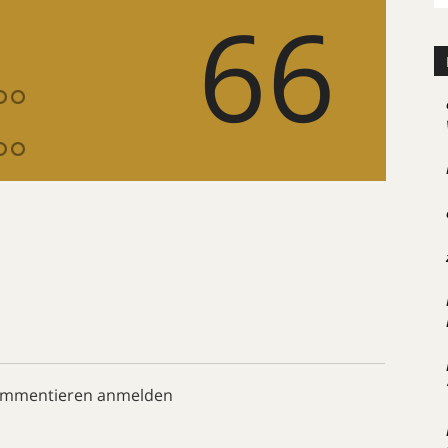
66
ommentieren anmelden