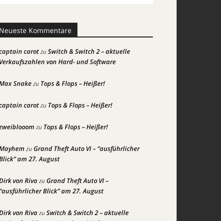
Neueste Kommentare
captain carot
Switch & Switch 2 – aktuelle
zu
Verkaufszahlen von Hard- und Software
Max Snake
Tops & Flops – Heißer!
zu
captain carot
Tops & Flops – Heißer!
zu
zweiblooom
Tops & Flops – Heißer!
zu
Mayhem
Grand Theft Auto VI – “ausführlicher
zu
Blick” am 27. August
Dirk von Riva
Grand Theft Auto VI –
zu
“ausführlicher Blick” am 27. August
Dirk von Riva
Switch & Switch 2 – aktuelle
zu