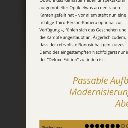
Obwohl das Remaster neben unspektakulär
aufgemöbelter Optik etwas an den rauen
Kanten gefeilt hat – vor allem steht nun eine
richtige Third-Person-Kamera optional zur
Verfügung –, fühlen sich das Geschehen und
die Kämpfe angestaubt an. Ärgerlich zudem,
dass der reizvollste Bonusinhalt (ein kurzes
Demo des eingestampften Nachfolgers) nur i
der ”Deluxe Edition” zu finden ist.
Passable Aufb
Modernisierun
Ab
Singleplayer