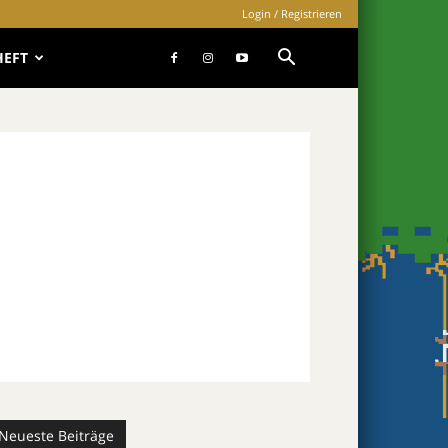
Login / Registrieren
HEFT
Neueste Beiträge