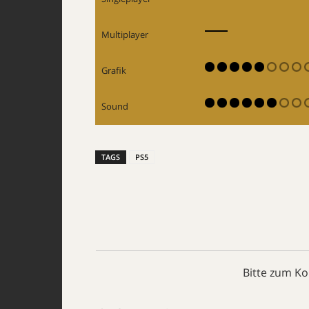
Multiplayer
Grafik
Sound
TAGS
PS5
Bitte zum K