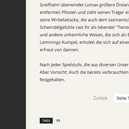
Greifhelm überwindet Lomax größere Distanz
entfernten Pfosten und zieht seinen Träger e
seine Wirbelattacke, die auch dem tasmanisc
Schwindel­gefühle rast Ihr als lebender ”Twis
und andere unheimliche Wesen, die sich als 
Lemmings-Kumpel, erholen die sich auf eine
erfreut von dannen.
Nach jeder Spielstufe, die aus diversen Unte
Aber Vorsicht: Auch die bereits verbrauchten 
festgehalten.
Zurück
TAGS
PS