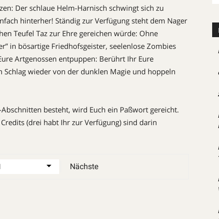
en: Der schlaue Helm-Harnisch schwingt sich zu
infach hinterher! Ständig zur Verfügung steht dem Nager
hen Teufel Taz zur Ehre gereichen würde: Ohne
ter” in bösartige Friedhofsgeister, seelenlose Zombies
Eure Artgenossen entpuppen: Berührt Ihr Eure
n Schlag wieder von der dunklen Magie und hoppeln
r-Abschnitten besteht, wird Euch ein Paßwort gereicht.
Credits (drei habt Ihr zur Verfügung) sind darin
Nächste