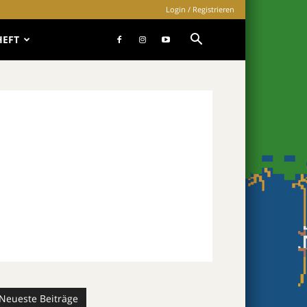
Login / Registrieren
HEFT
Neueste Beiträge