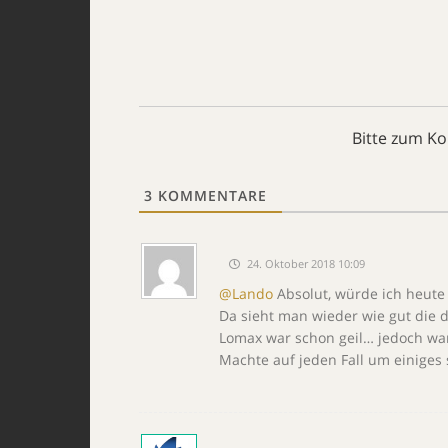
Bitte zum K
3
KOMMENTARE
24. Oktober 2018 10:09
@Lando
Absolut, würde ich heut
Da sieht man wieder wie gut die 
Lomax war schon geil… jedoch wa
Machte auf jeden Fall um einiges 