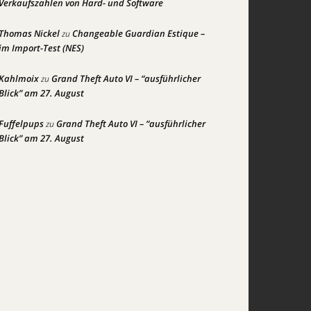
Verkaufszahlen von Hard- und Software
Thomas Nickel
Changeable Guardian Estique –
zu
im Import-Test (NES)
Kahlmoix
Grand Theft Auto VI – “ausführlicher
zu
Blick” am 27. August
Fuffelpups
Grand Theft Auto VI – “ausführlicher
zu
Blick” am 27. August