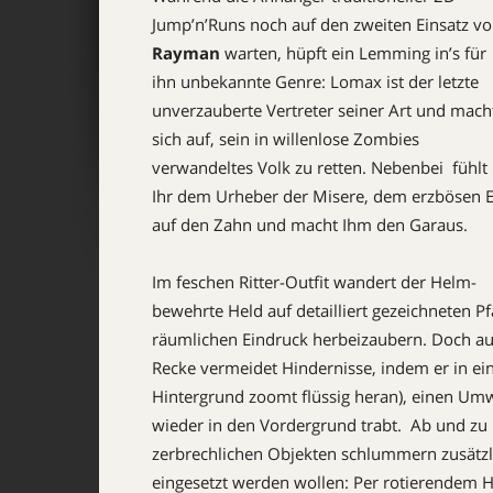
Jump’n’Runs noch auf den zweiten Einsatz v
Rayman
warten, hüpft ein Lemming in’s für
ihn unbekannte Genre: Lomax ist der letzte
unverzauberte Vertreter seiner Art und mach
sich auf, sein in willenlose Zombies
verwandeltes Volk zu retten. Nebenbei fühlt
Ihr dem Urheber der Misere, dem erzbösen E
auf den Zahn und macht Ihm den Garaus.
Im feschen Ritter-Outfit wandert der Helm-
bewehrte Held auf detailliert gezeichneten P
räumlichen Eindruck herbeizaubern. Doch auch 
Recke vermeidet Hindernisse, indem er in ei
Hintergrund zoomt flüssig heran), einen Umw
wieder in den Vordergrund trabt. Ab und zu 
zerbrechlichen Objekten schlummern zusätzli
eingesetzt werden wollen: Per rotierendem H