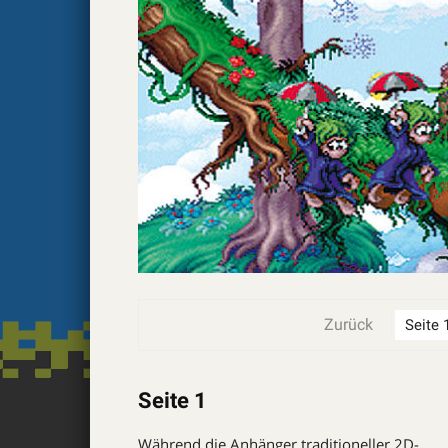
Zurück
Seite 1
Während die Anhänger traditioneller 2D-