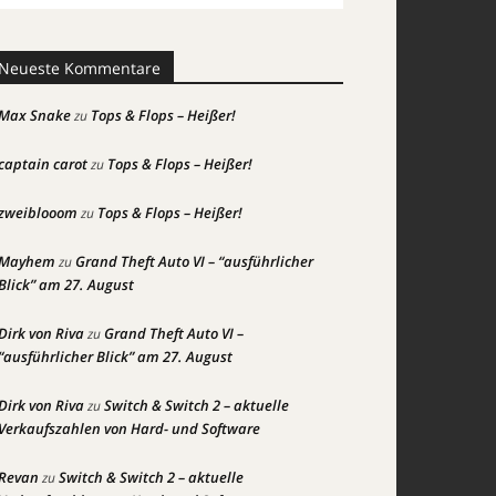
Neueste Kommentare
Max Snake
Tops & Flops – Heißer!
zu
captain carot
Tops & Flops – Heißer!
zu
zweiblooom
Tops & Flops – Heißer!
zu
Mayhem
Grand Theft Auto VI – “ausführlicher
zu
Blick” am 27. August
Dirk von Riva
Grand Theft Auto VI –
zu
“ausführlicher Blick” am 27. August
Dirk von Riva
Switch & Switch 2 – aktuelle
zu
Verkaufszahlen von Hard- und Software
Revan
Switch & Switch 2 – aktuelle
zu