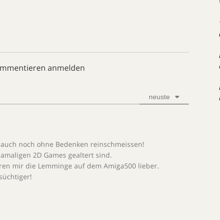
ommentieren anmelden
neuste
e auch noch ohne Bedenken reinschmeissen!
damaligen 2D Games gealtert sind.
ren mir die Lemminge auf dem Amiga500 lieber.
süchtiger!