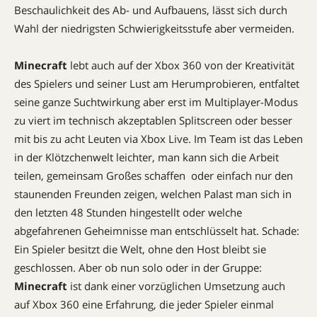
Beschaulichkeit des Ab- und Aufbauens, lässt sich durch
Wahl der niedrigsten Schwierigkeitsstufe aber vermeiden.
Minecraft
lebt auch auf der Xbox 360 von der Kreativität
des Spielers und seiner Lust am Herumprobieren, entfaltet
seine ganze Suchtwirkung aber erst im Multiplayer-Modus 
zu viert im technisch akzeptablen Splitscreen oder besser
mit bis zu acht Leuten via Xbox Live. Im Team ist das Leben
in der Klötzchenwelt leichter, man kann sich die Arbeit
teilen, gemeinsam Großes schaffen  oder einfach nur den
staunenden Freunden zeigen, welchen Palast man sich in
den letzten 48 Stunden hingestellt oder welche
abgefahrenen Geheimnisse man entschlüsselt hat. Schade:
Ein Spieler besitzt die Welt, ohne den Host bleibt sie
geschlossen. Aber ob nun solo oder in der Gruppe:
Minecraft
ist dank einer vorzüglichen Umsetzung auch
auf Xbox 360 eine Erfahrung, die jeder Spieler einmal