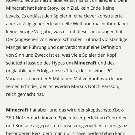
Minecraft hat keine Story, kein Ziel, kein Ende, keine
Levels. Es entlässt den Spieler in eine clever konstruierte,
aber zufällig generierte virtuelle Welt und macht ihm dabei
keine einzige Vorgabe, was er mit dieser anzufangen hat.
Der (abgesehen von einem schmalen Tutorial) vollständige
Mangel an Führung und der Verzicht auf eine Definition
von Sinn und Zweck ist es, was viele Spieler den Kopf
schütteln lässt ob des Hypes um
Minecraft
und des
unglaublichen Erfolgs dieses Titels, der in seiner PC-
Variante schon über 5 Millionen Mal verkauft wurde und
seinen Erfinder, den Schweden Markus Notch Persson,
reich gemacht hat.
Minecraft
hat aber  und das wird der skeptischste Xbox-
360-Nutzer nach kurzem Spiel dieser perfekt an Controller
und Konsole angepassten Umsetzung zugeben  einen ganz
besonderen Reiz, dem man nur schwer widerstehen kann.