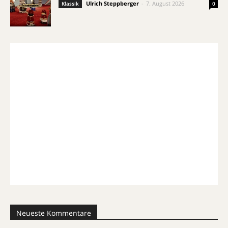
Ulrich Steppberger
-
7. August 2026
Klassik
0
Neueste Kommentare