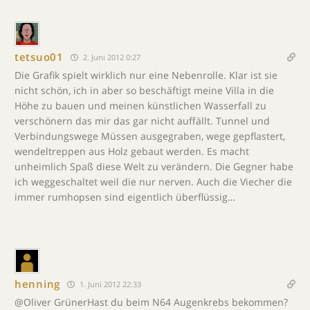
tetsuo01
2. Juni 2012 0:27
Die Grafik spielt wirklich nur eine Nebenrolle. Klar ist sie
nicht schön, ich in aber so beschäftigt meine Villa in die
Höhe zu bauen und meinen künstlichen Wasserfall zu
verschönern das mir das gar nicht auffällt. Tunnel und
Verbindungswege Müssen ausgegraben, wege gepflastert,
wendeltreppen aus Holz gebaut werden. Es macht
unheimlich Spaß diese Welt zu verändern. Die Gegner habe
ich weggeschaltet weil die nur nerven. Auch die Viecher die
immer rumhopsen sind eigentlich überflüssig…
henning
1. Juni 2012 22:33
@Oliver GrünerHast du beim N64 Augenkrebs bekommen?