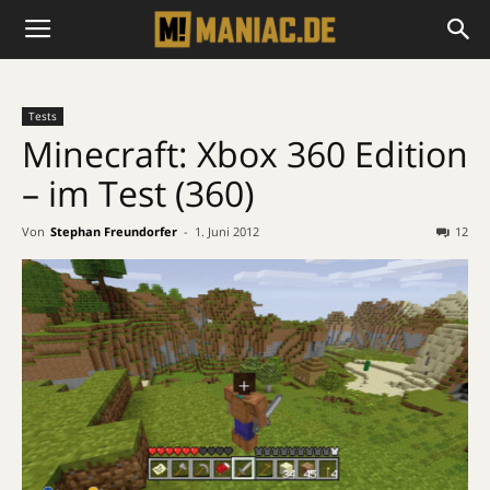
Tests
Minecraft: Xbox 360 Edition
– im Test (360)
Von
Stephan Freundorfer
-
1. Juni 2012
12