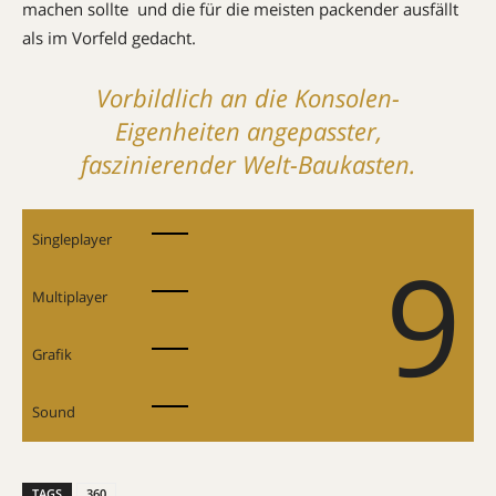
machen sollte  und die für die meisten packender ausfällt
als im Vorfeld gedacht.
Vorbildlich an die Konsolen-
Eigenheiten angepasster,
faszinierender Welt-Baukasten.
Singleplayer
9
Multiplayer
Grafik
Sound
TAGS
360