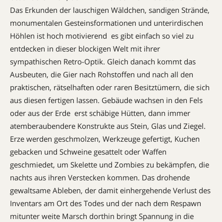
Das Erkunden der lauschigen Wäldchen, sandigen Strände,
monumentalen Gesteinsformationen und unterirdischen
Höhlen ist hoch motivierend  es gibt einfach so viel zu
entdecken in dieser blockigen Welt mit ihrer
sympathischen Retro-Optik. Gleich danach kommt das
Ausbeuten, die Gier nach Rohstoffen und nach all den
praktischen, rätselhaften oder raren Besitztümern, die sich
aus diesen fertigen lassen. Gebäude wachsen in den Fels
oder aus der Erde  erst schäbige Hütten, dann immer
atemberaubendere Konstrukte aus Stein, Glas und Ziegel.
Erze werden geschmolzen, Werkzeuge gefertigt, Kuchen
gebacken und Schweine gesattelt oder Waffen
geschmiedet, um Skelette und Zombies zu bekämpfen, die
nachts aus ihren Verstecken kommen. Das drohende
gewaltsame Ableben, der damit einhergehende Verlust des
Inventars am Ort des Todes und der nach dem Respawn
mitunter weite Marsch dorthin bringt Spannung in die