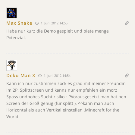
Max Snake
1. Juni 2012 14:55
Habe nur kurz die Demo gespielt und biete menge
Potenzial.
Deku Man X
1. Juni 2012 14:54
Kann ich nur zustimmen zock es grad mit meiner Freundin
im 2P. Splittscreen und kanns nur empfehlen ein morz
Spass undhohes Sucht risiko ;-PVorausgesetzt man hat nen
Screen der Groß genug (für splitt ). ^^kann man auch
Horizontal als auch Vertikal einstellen .Minecraft for the
World