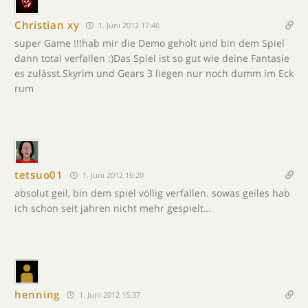
Christian xy
1. Juni 2012 17:46
super Game !!!hab mir die Demo geholt und bin dem Spiel
dann total verfallen :)Das Spiel ist so gut wie deine Fantasie
es zulässt.Skyrim und Gears 3 liegen nur noch dumm im Eck
rum
tetsuo01
1. Juni 2012 16:20
absolut geil, bin dem spiel völlig verfallen. sowas geiles hab
ich schon seit jahren nicht mehr gespielt…
henning
1. Juni 2012 15:37