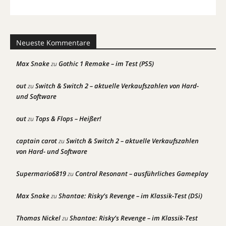
Neueste Kommentare
Max Snake
Gothic 1 Remake – im Test (PS5)
zu
out
Switch & Switch 2 – aktuelle Verkaufszahlen von Hard-
zu
und Software
out
Tops & Flops – Heißer!
zu
captain carot
Switch & Switch 2 – aktuelle Verkaufszahlen
zu
von Hard- und Software
Supermario6819
Control Resonant – ausführliches Gameplay
zu
Max Snake
Shantae: Risky’s Revenge – im Klassik-Test (DSi)
zu
Thomas Nickel
Shantae: Risky’s Revenge – im Klassik-Test
zu