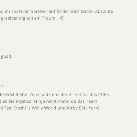
und im späteren Spielverlauf forderndes Game. Absolute
g (selbst digital) ein Traum… 🙂
 guad!
:30
ie N64 Reihe. Zu schade das der 2. Teil für das SNES
 es die Mystical Ninja nicht mehr, da das Team
 Feel (Yoshi´s Wolly World und Kirby Epic Yarn).