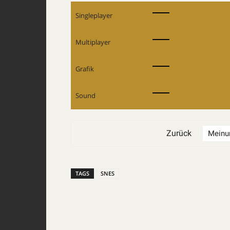
Singleplayer
Multiplayer
Grafik
Sound
Zurück
TAGS
SNES