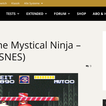
Switch
Klassik
Alle Systeme
e
TESTS
EXTENDED
FORUM
SHOP
ABO & 
e Mystical Ninja –
(SNES)
9