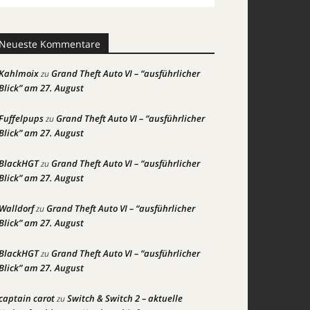
Neueste Kommentare
Kahlmoix
Grand Theft Auto VI – “ausführlicher
zu
Blick” am 27. August
Fuffelpups
Grand Theft Auto VI – “ausführlicher
zu
Blick” am 27. August
BlackHGT
Grand Theft Auto VI – “ausführlicher
zu
Blick” am 27. August
Walldorf
Grand Theft Auto VI – “ausführlicher
zu
Blick” am 27. August
BlackHGT
Grand Theft Auto VI – “ausführlicher
zu
Blick” am 27. August
captain carot
Switch & Switch 2 – aktuelle
zu