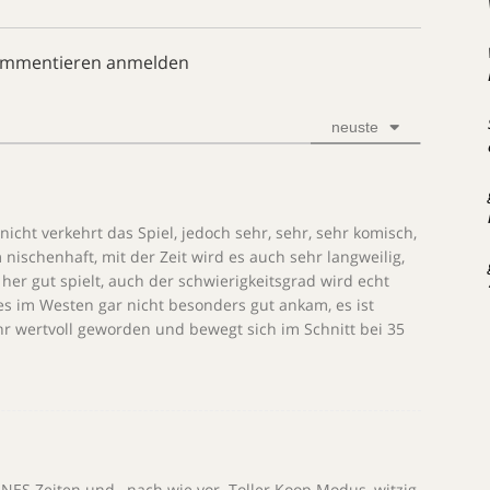
ommentieren anmelden
neuste
nicht verkehrt das Spiel, jedoch sehr, sehr, sehr komisch,
ischenhaft, mit der Zeit wird es auch sehr langweilig,
her gut spielt, auch der schwierigkeitsgrad wird echt
 es im Westen gar nicht besonders gut ankam, es ist
hr wertvoll geworden und bewegt sich im Schnitt bei 35
SNES Zeiten und…nach wie vor. Toller Koop Modus, witzig