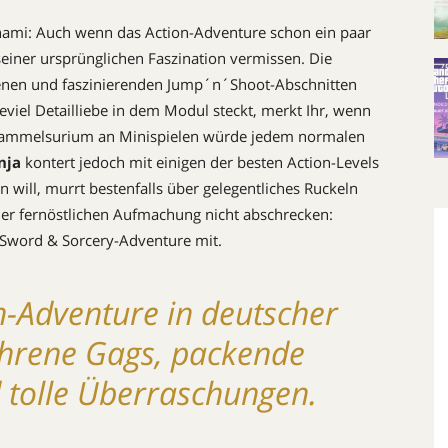
mi: Auch wenn das Action-Adventure schon ein paar
 seiner ursprünglichen Faszination vermissen. Die
zenen und faszinierenden Jump´n´Shoot-Abschnitten
eviel Detailliebe in dem Modul steckt, merkt Ihr, wenn
s Sammelsurium an Minispielen würde jedem normalen
nja
kontert jedoch mit einigen der besten Action-Levels
will, murrt bestenfalls über gelegentliches Ruckeln
der fernöstlichen Aufmachung nicht abschrecken:
Sword & Sorcery-Adventure mit.
on-Adventure in deutscher
hrene Gags, packende
d tolle Überraschungen.