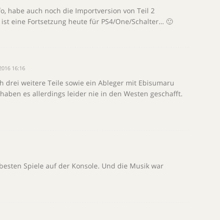
o, habe auch noch die Importversion von Teil 2
 ist eine Fortsetzung heute für PS4/One/Schalter… 🙂
016 16:16
ch drei weitere Teile sowie ein Ableger mit Ebisumaru
 haben es allerdings leider nie in den Westen geschafft.
besten Spiele auf der Konsole. Und die Musik war