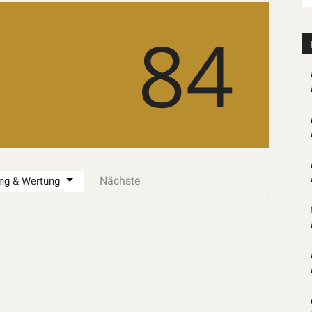
84
Nächste