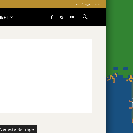
Login / Registrieren
HEFT
Neueste Beiträge