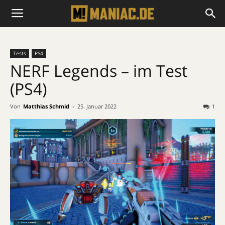
Tests
PS4
NERF Legends – im Test
(PS4)
Von
Matthias Schmid
-
25. Januar 2022
1