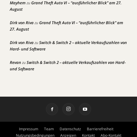
Mayhem
Grand Theft Auto VI – “ausführlicher Blick” am 27.
zu
August
Dirk von Riva
Grand Theft Auto VI – “ausführlicher Blick” am
zu
27. August
Dirk von Riva
Switch & Switch 2 – aktuelle Verkaufszahlen von
zu
Hard- und Software
Revan
Switch & Switch 2 – aktuelle Verkaufszahlen von Hard-
zu
und Software
Impressum
Team
Datenschutz
Barrierefreiheit
Nutzungsbedingungen
Anzeigen
Kontakt
Abo-Kontakt