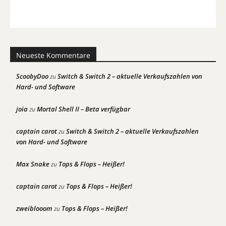
Neueste Kommentare
ScoobyDoo
Switch & Switch 2 – aktuelle Verkaufszahlen von
zu
Hard- und Software
joia
Mortal Shell II – Beta verfügbar
zu
captain carot
Switch & Switch 2 – aktuelle Verkaufszahlen
zu
von Hard- und Software
Max Snake
Tops & Flops – Heißer!
zu
captain carot
Tops & Flops – Heißer!
zu
zweiblooom
Tops & Flops – Heißer!
zu