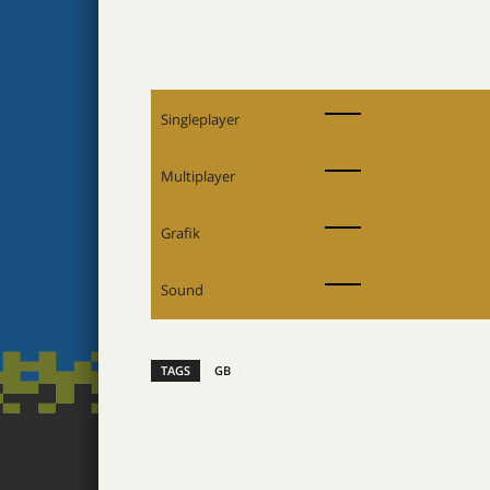
Singleplayer
Multiplayer
Grafik
Sound
TAGS
GB