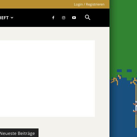
Login / Registrieren
HEFT
Neueste Beiträge