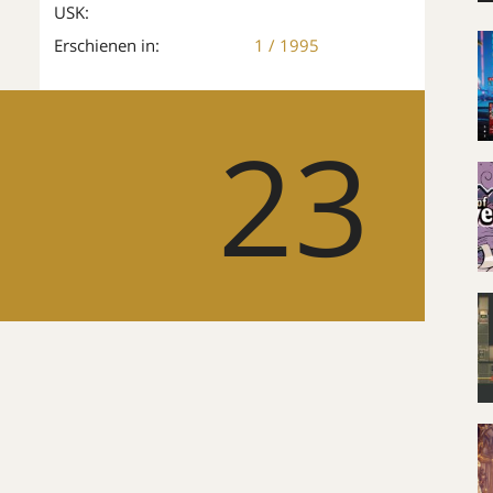
USK:
Erschienen in:
1 / 1995
23