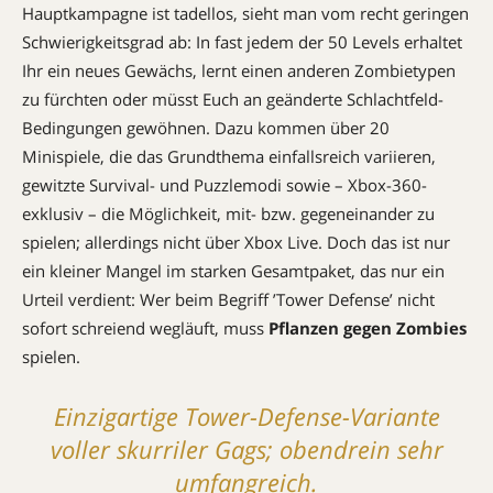
Hauptkampagne ist tadellos, sieht man vom recht geringen
Schwierigkeitsgrad ab: In fast jedem der 50 Levels erhaltet
Ihr ein neues Gewächs, lernt einen anderen Zombietypen
zu fürchten oder müsst Euch an geänderte Schlachtfeld-
Bedingungen gewöhnen. Dazu kommen über 20
Minispiele, die das Grundthema einfallsreich variieren,
gewitzte Survival- und Puzzlemodi sowie – Xbox-360-
exklusiv – die Möglichkeit, mit- bzw. gegeneinander zu
spielen; ­allerdings nicht über Xbox Live. Doch das ist nur
ein kleiner Mangel im starken Gesamtpaket, das nur ein
Urteil verdient: Wer beim Begriff ’Tower Defense’ nicht
sofort schreiend wegläuft, muss
Pflanzen gegen Zombies
spielen.
Einzigartige Tower-Defense-Variante
voller skurriler Gags; obendrein sehr
umfangreich.