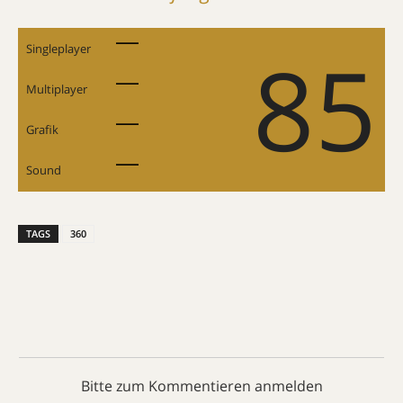
85
Singleplayer
Multiplayer
Grafik
Sound
TAGS
360
Bitte zum Kommentieren anmelden