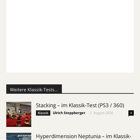
Weitere Klassik-Tests...
Stacking – im Klassik-Test (PS3 / 360)
Ulrich Steppberger
-
7. August 2026
Klassik
0
Hyperdimension Neptunia – im Klassik-