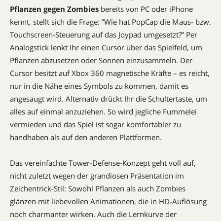
Pflanzen gegen Zombies
bereits von PC oder iPhone
kennt, stellt sich die Frage: ”Wie hat PopCap die Maus- bzw.
Touchscreen-Steuerung auf das ­Joypad umgesetzt?” Per
Analogstick lenkt Ihr einen Cursor über das Spielfeld, um
Pflanzen abzusetzen oder Sonnen einzusammeln. Der
Cursor besitzt auf Xbox 360 magnetische Kräfte – es reicht,
nur in die Nähe eines Symbols zu kommen, damit es
angesaugt wird. Alternativ drückt Ihr die Schultertaste, um
alles auf einmal anzuziehen. So wird jegliche Fummelei
vermieden und das Spiel ist sogar komfortabler zu
handhaben als auf den anderen Plattformen.
Das vereinfachte Tower-Defense-Konzept geht voll auf,
nicht zuletzt wegen der grandiosen Präsentation im
Zeichentrick-Stil: Sowohl Pflanzen als auch Zombies
glänzen mit liebevollen Animationen, die in HD-Auf­lösung
noch charmanter wirken. Auch die Lernkurve der