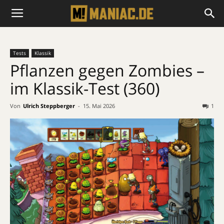
Tests
Klassik
Pflanzen gegen Zombies –
im Klassik-Test (360)
Von
Ulrich Steppberger
-
15. Mai 2026
1