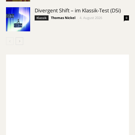
Divergent Shift – im Klassik-Test (DSi)
Thomas Nickel
-
4. August 2026
Klassik
0