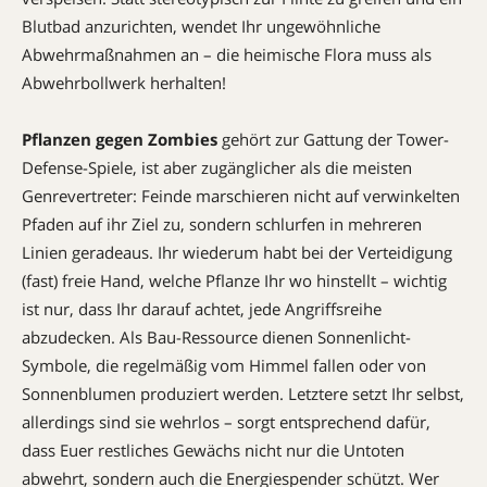
Blutbad anzurichten, wendet Ihr ungewöhnliche
Abwehrmaßnahmen an – die heimische Flora muss als
Abwehrbollwerk herhalten!
Pflanzen gegen Zombies
gehört zur Gattung der Tower-
Defense-Spiele, ist aber zugänglicher als die meisten
Genrevertreter: Feinde marschieren nicht auf verwinkelten
Pfaden auf ihr Ziel zu, sondern schlurfen in mehreren
Linien geradeaus. Ihr wiederum habt bei der Verteidigung
(fast) freie Hand, welche Pflanze Ihr wo hinstellt – wichtig
ist nur, dass Ihr darauf achtet, jede Angriffsreihe
abzudecken. Als Bau-Ressource dienen Sonnenlicht-
Symbole, die regelmäßig vom Himmel fallen oder von
Sonnenblumen produziert werden. Letztere setzt Ihr selbst,
allerdings sind sie wehrlos – sorgt entsprechend dafür,
dass Euer restliches Gewächs nicht nur die ­Untoten
abwehrt, sondern auch die Energiespender schützt. Wer