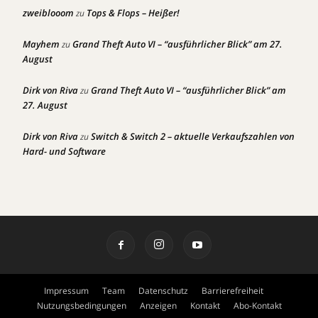
zweiblooom
Tops & Flops – Heißer!
zu
Mayhem
Grand Theft Auto VI – “ausführlicher Blick” am 27.
zu
August
Dirk von Riva
Grand Theft Auto VI – “ausführlicher Blick” am
zu
27. August
Dirk von Riva
Switch & Switch 2 – aktuelle Verkaufszahlen von
zu
Hard- und Software
Impressum
Team
Datenschutz
Barrierefreiheit
Nutzungsbedingungen
Anzeigen
Kontakt
Abo-Kontakt