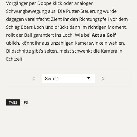
Vorgänger per Doppelklick oder analoger
Schwungbewegung aus. Die Putter-Steu­erung wurde
dagegen vereinfacht: Zieht Ihr den Richtungspfeil vor dem
Schlag übers Loch und drückt dann im richtigen Moment,
rollt der Ball garantiert ins Loch. Wie bei
Actua Golf
üblich, könnt Ihr aus unzähligen Kamerawinkeln wählen.
Bildschnitte gibt’s selten, meist schwenkt die Kamera in
Echtzeit.
TAGS
PS