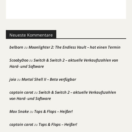
Neueste Kommentare
belborn
Moonlighter 2: The Endless Vault – hat einen Termin
zu
ScoobyDoo
Switch & Switch 2 – aktuelle Verkaufszahlen von
zu
Hard- und Software
joia
Mortal Shell II – Beta verfügbar
zu
captain carot
Switch & Switch 2 – aktuelle Verkaufszahlen
zu
von Hard- und Software
Max Snake
Tops & Flops – Heißer!
zu
captain carot
Tops & Flops – Heißer!
zu