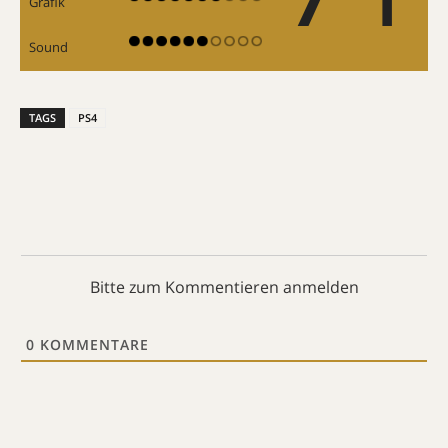
Grafik
Sound
TAGS
PS4
Bitte zum Kommentieren anmelden
0
KOMMENTARE