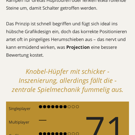
Steine um, damit Schalter getroffen werden.
Das Prinzip ist schnell begriffen und fügt sich ideal ins
hübsche Grafikdesign ein, doch das ­korrekte Positionieren
artet oft in pingeliges Herumschieben aus – das nervt und
kann ermüdend wirken, was
Projection
eine bessere
Bewertung kostet.
Knobel-Hüpfer mit schicker ­
Inszenierung, allerdings fällt die ­
zentrale Spielmechanik fummelig aus.
71
Singleplayer
Multiplayer