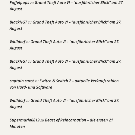
Fuffelpups
Grand Theft Auto VI – “ausführlicher Blick” am 27.
zu
August
BlackHGT
Grand Theft Auto VI – “ausführlicher Blick” am 27.
zu
August
Walldorf
Grand Theft Auto VI – “ausführlicher Blick” am 27.
zu
August
BlackHGT
Grand Theft Auto VI – “ausführlicher Blick” am 27.
zu
August
captain carot
Switch & Switch 2 – aktuelle Verkaufszahlen
zu
von Hard- und Software
Walldorf
Grand Theft Auto VI – “ausführlicher Blick” am 27.
zu
August
Supermario6819
Beast of Reincarnation – die ersten 21
zu
Minuten