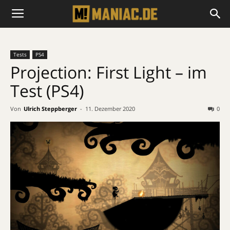
Tests
PS4
Projection: First Light – im
Test (PS4)
Von
Ulrich Steppberger
-
11. Dezember 2020
0