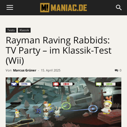
Tests
Klassik
Rayman Raving Rabbids:
TV Party – im Klassik-Test
(Wii)
Von
Marcus Grüner
-
15. April 2025
0