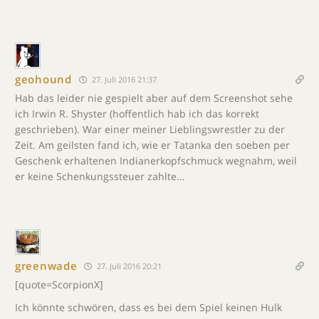
geohound
27. Juli 2016 21:37
Hab das leider nie gespielt aber auf dem Screenshot sehe
ich Irwin R. Shyster (hoffentlich hab ich das korrekt
geschrieben). War einer meiner Lieblingswrestler zu der
Zeit. Am geilsten fand ich, wie er Tatanka den soeben per
Geschenk erhaltenen Indianerkopfschmuck wegnahm, weil
er keine Schenkungssteuer zahlte…
greenwade
27. Juli 2016 20:21
[quote=ScorpionX]
Ich könnte schwören, dass es bei dem Spiel keinen Hulk