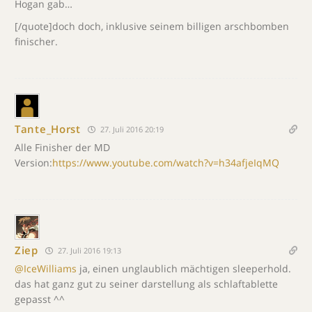
Hogan gab…
[/quote]doch doch, inklusive seinem billigen arschbomben
finischer.
Tante_Horst
27. Juli 2016 20:19
Alle Finisher der MD
Version:
https://www.youtube.com/watch?v=h34afjeIqMQ
Ziep
27. Juli 2016 19:13
@IceWilliams
ja, einen unglaublich mächtigen sleeperhold.
das hat ganz gut zu seiner darstellung als schlaftablette
gepasst ^^