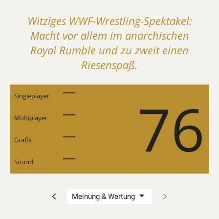
Witziges WWF-Wrestling-Spektakel:
Macht vor allem im anarchischen
Royal Rumble und zu zweit einen
Riesenspaß.
76
Singleplayer
Multiplayer
Grafik
Sound