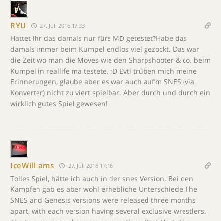
RYU
27. Juli 2016 17:33
Hattet ihr das damals nur fürs MD getestet?Habe das
damals immer beim Kumpel endlos viel gezockt. Das war
die Zeit wo man die Moves wie den Sharpshooter & co. beim
Kumpel in reallife ma testete. ;D Evtl trüben mich meine
Erinnerungen, glaube aber es war auch auf’m SNES (via
Konverter) nicht zu viert spielbar. Aber durch und durch ein
wirklich gutes Spiel gewesen!
IceWilliams
27. Juli 2016 17:16
Tolles Spiel, hätte ich auch in der snes Version. Bei den
Kämpfen gab es aber wohl erhebliche Unterschiede.The
SNES and Genesis versions were released three months
apart, with each version having several exclusive wrestlers.