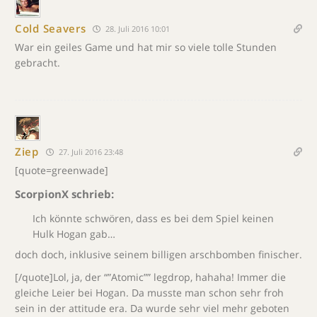
Cold Seavers
28. Juli 2016 10:01
War ein geiles Game und hat mir so viele tolle Stunden
gebracht.
Ziep
27. Juli 2016 23:48
[quote=greenwade]
ScorpionX schrieb:
Ich könnte schwören, dass es bei dem Spiel keinen
Hulk Hogan gab…
doch doch, inklusive seinem billigen arschbomben finischer.
[/quote]Lol, ja, der “”Atomic”” legdrop, hahaha! Immer die
gleiche Leier bei Hogan. Da musste man schon sehr froh
sein in der attitude era. Da wurde sehr viel mehr geboten