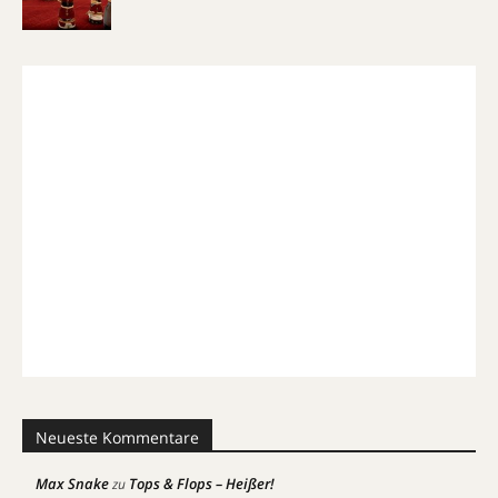
Neueste Kommentare
Max Snake
Tops & Flops – Heißer!
zu