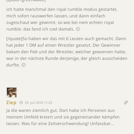
ich hatte manchmal den royal rumble modus gestartet,
mich sofort rauswerfen lassen, und dann einfach
zugeschaut wer gewinnt. so wie bei nem echten royal
rumble. das fand ich cool damals. 🙂
[/quote]So haben wir das mit 6 Leuten auch gemacht. Dann
hat jeder 1 DM auf einen Wrestler gesetzt. Der Gewinner
bekam den Pott und der Wrestler, welcher gewonnen hatte,
war in der nächste Runde derjenige, der gleich ausscheiden
durfte. 🙂
Ziep
29. Juli 2016 11:23
Ja die waren ziemlich gut. Dort habe ich Personen aus
meinem Umfeld kreiert und sie gegeneinander kämpfen
lassen. Was für eine Zeitverschwendung! Unfassbar…