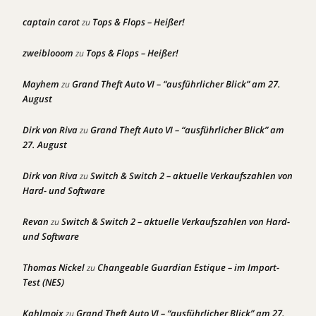
captain carot
Tops & Flops – Heißer!
zu
zweiblooom
Tops & Flops – Heißer!
zu
Mayhem
Grand Theft Auto VI – “ausführlicher Blick” am 27.
zu
August
Dirk von Riva
Grand Theft Auto VI – “ausführlicher Blick” am
zu
27. August
Dirk von Riva
Switch & Switch 2 – aktuelle Verkaufszahlen von
zu
Hard- und Software
Revan
Switch & Switch 2 – aktuelle Verkaufszahlen von Hard-
zu
und Software
Thomas Nickel
Changeable Guardian Estique – im Import-
zu
Test (NES)
Kahlmoix
Grand Theft Auto VI – “ausführlicher Blick” am 27.
zu