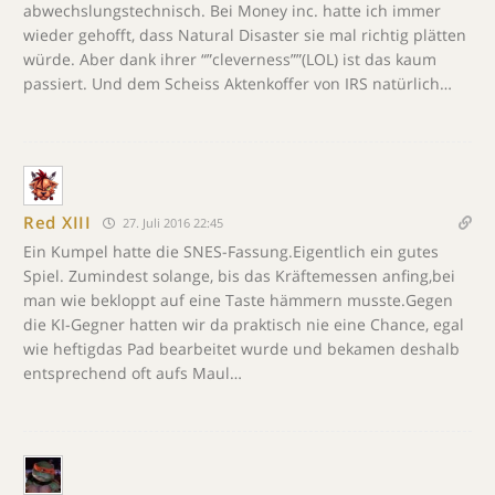
abwechslungstechnisch. Bei Money inc. hatte ich immer
wieder gehofft, dass Natural Disaster sie mal richtig plätten
würde. Aber dank ihrer “”cleverness””(LOL) ist das kaum
passiert. Und dem Scheiss Aktenkoffer von IRS natürlich…
Red XIII
27. Juli 2016 22:45
Ein Kumpel hatte die SNES-Fassung.Eigentlich ein gutes
Spiel. Zumindest solange, bis das Kräftemessen anfing,bei
man wie bekloppt auf eine Taste hämmern musste.Gegen
die KI-Gegner hatten wir da praktisch nie eine Chance, egal
wie heftigdas Pad bearbeitet wurde und bekamen deshalb
entsprechend oft aufs Maul…