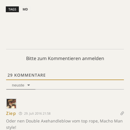
TAGS
MD
Bitte zum Kommentieren anmelden
29
KOMMENTARE
neuste
Ziep
29. Juli 2016 21:58
Oder nen Double Axehandleblow vom top rope, Macho Man
style!