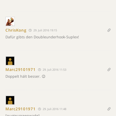
ChrisKong
29. Juli 2016 19:15
Dafür gibts den Doubleunderhook-Suplex!
Marc29101971
29. Juli 2016 11:53
Doppelt hält besser. 😉
Marc29101971
29. Juli 2016 11:48
[quote=greenwade]