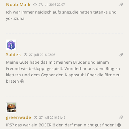
Noob Maik
27. Juli 2016 22:07
Ich war immer neidisch aufs snes.die hatten tatanka und
yokuzuna
Saldek
27. Juli 2016 22:05
Meine Güte habe das mit meinem Bruder und einem
Freund wie bekloppt gespielt. Wunderbar aus dem Ring zu
klettern und dem Gegner den Klappstuhl über die Birne zu
braten 😀
greenwade
27. Juli 2016 21:46
IRS? das war ein BÖSER!!! den darf man nicht gut finden! 😀