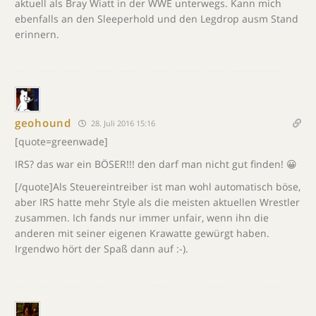
aktuell als Bray Wiatt in der WWE unterwegs. Kann mich
ebenfalls an den Sleeperhold und den Legdrop ausm Stand
erinnern.
geohound
28. Juli 2016 15:16
[quote=greenwade]
IRS? das war ein BÖSER!!! den darf man nicht gut finden! 😀
[/quote]Als Steuereintreiber ist man wohl automatisch böse,
aber IRS hatte mehr Style als die meisten aktuellen Wrestler
zusammen. Ich fands nur immer unfair, wenn ihn die
anderen mit seiner eigenen Krawatte gewürgt haben.
Irgendwo hört der Spaß dann auf :-).