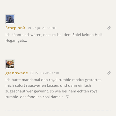
ScorpionX
27. Juli 2016 19:08
Ich könnte schwören, dass es bei dem Spiel keinen Hulk
Hogan gab…
greenwade
27. Juli 2016 17:48
ich hatte manchmal den royal rumble modus gestartet,
mich sofort rauswerfen lassen, und dann einfach
zugeschaut wer gewinnt. so wie bei nem echten royal
rumble. das fand ich cool damals. 🙂