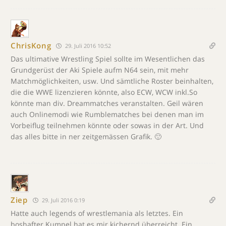
ChrisKong
29. Juli 2016 10:52
Das ultimative Wrestling Spiel sollte im Wesentlichen das
Grundgerüst der Aki Spiele aufm N64 sein, mit mehr
Matchmöglichkeiten, usw. Und sämtliche Roster beinhalten,
die die WWE lizenzieren könnte, also ECW, WCW inkl.So
könnte man div. Dreammatches veranstalten. Geil wären
auch Onlinemodi wie Rumblematches bei denen man im
Vorbeiflug teilnehmen könnte oder sowas in der Art. Und
das alles bitte in ner zeitgemässen Grafik. 🙂
Ziep
29. Juli 2016 0:19
Hatte auch legends of wrestlemania als letztes. Ein
boshafter Kumpel hat es mir kichernd überreicht. Ein