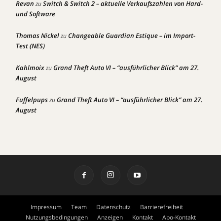
Revan
Switch & Switch 2 – aktuelle Verkaufszahlen von Hard-
zu
und Software
Thomas Nickel
Changeable Guardian Estique – im Import-
zu
Test (NES)
Kahlmoix
Grand Theft Auto VI – “ausführlicher Blick” am 27.
zu
August
Fuffelpups
Grand Theft Auto VI – “ausführlicher Blick” am 27.
zu
August
Impressum
Team
Datenschutz
Barrierefreiheit
Nutzungsbedingungen
Anzeigen
Kontakt
Abo-Kontakt