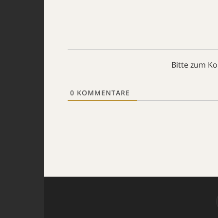
Bitte zum K
0
KOMMENTARE