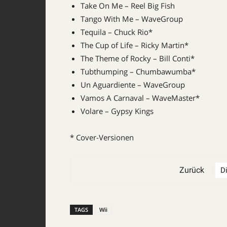
Take On Me – Reel Big Fish
Tango With Me – WaveGroup
Tequila – Chuck Rio*
The Cup of Life – Ricky Martin*
The Theme of Rocky – Bill Conti*
Tubthumping – Chumbawumba*
Un Aguardiente – WaveGroup
Vamos A Carnaval – WaveMaster*
Volare – Gypsy Kings
* Cover-Versionen
Zurück
TAGS
Wii