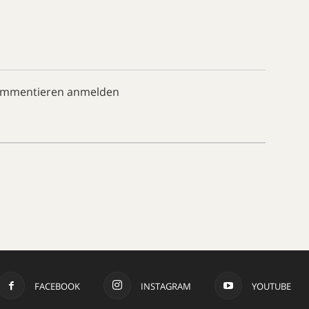
ommentieren anmelden
FACEBOOK
INSTAGRAM
YOUTUBE