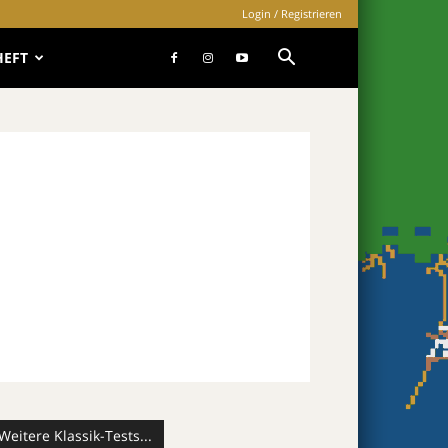
Login / Registrieren
HEFT
Weitere Klassik-Tests...