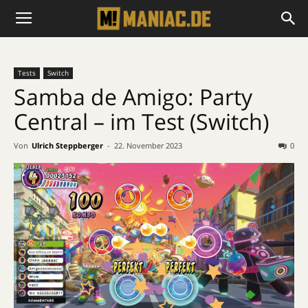
Tests
Switch
Samba de Amigo: Party
Central – im Test (Switch)
Von
Ulrich Steppberger
-
22. November 2023
0