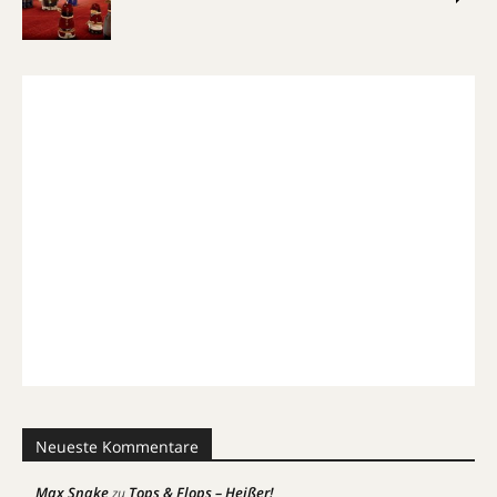
Neueste Kommentare
Max Snake
Tops & Flops – Heißer!
zu