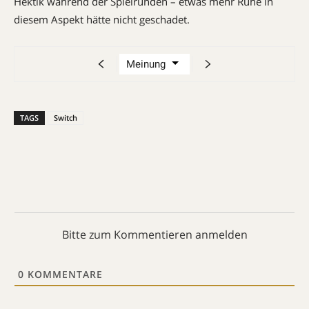
Hektik während der Spielrunden – etwas mehr Ruhe in
diesem Aspekt hätte nicht geschadet.
TAGS
Switch
Bitte zum Kommentieren anmelden
0
KOMMENTARE