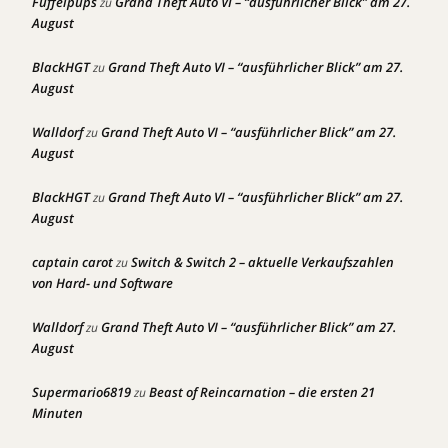
Fuffelpups
Grand Theft Auto VI – “ausführlicher Blick” am 27.
zu
August
BlackHGT
Grand Theft Auto VI – “ausführlicher Blick” am 27.
zu
August
Walldorf
Grand Theft Auto VI – “ausführlicher Blick” am 27.
zu
August
BlackHGT
Grand Theft Auto VI – “ausführlicher Blick” am 27.
zu
August
captain carot
Switch & Switch 2 – aktuelle Verkaufszahlen
zu
von Hard- und Software
Walldorf
Grand Theft Auto VI – “ausführlicher Blick” am 27.
zu
August
Supermario6819
Beast of Reincarnation – die ersten 21
zu
Minuten