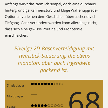
Anfangs wirkt das ziemlich simpel, doch eine durchaus
hintergründige Rahmenstory und kluge Waffenupgrade-
Optionen verleihen dem Geschehen überraschend viel
Tiefgang. Ganz verhindert werden kann allerdings nicht,
dass sich eine gewisse Routine und Monotonie
einschleichen.
Pixelige 2D-Basenverteidigung mit
Twinstick-Steuerung, die etwas
monoton, aber auch irgendwie
packend ist.
68
Singleplayer
Multiplayer
Grafik