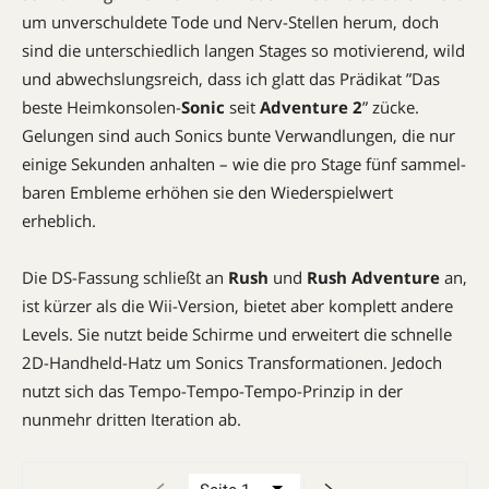
um unverschuldete Tode und Nerv-Stellen herum, doch
sind die unterschiedlich langen Stages so motivierend, wild
und abwechslungsreich, dass ich glatt das Prädikat ”Das
beste Heimkonsolen-
Sonic
seit
Adventure 2
” zücke.
Gelungen sind auch Sonics bunte Verwandlungen, die nur
einige Sekunden anhalten – wie die pro Stage fünf sammel­
baren Embleme erhöhen sie den Wiederspielwert
erheblich.
Die DS-Fassung schließt an
Rush
und
Rush Adventure
an,
ist kürzer als die Wii-Version, bietet aber komplett andere
Levels. Sie nutzt beide Schirme und erweitert die schnelle
2D-Handheld-Hatz um Sonics Transforma­tionen. Jedoch
nutzt sich das Tempo-Tempo-Tempo-Prinzip in der
nunmehr dritten Iteration ab.