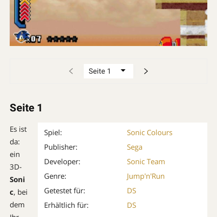
Seite 1
Es ist
Spiel:
Sonic Colours
da:
Publisher:
Sega
ein
Developer:
Sonic Team
3D-
Genre:
Jump'n'Run
Soni
Getestet für:
DS
c
, bei
dem
Erhältlich für:
DS