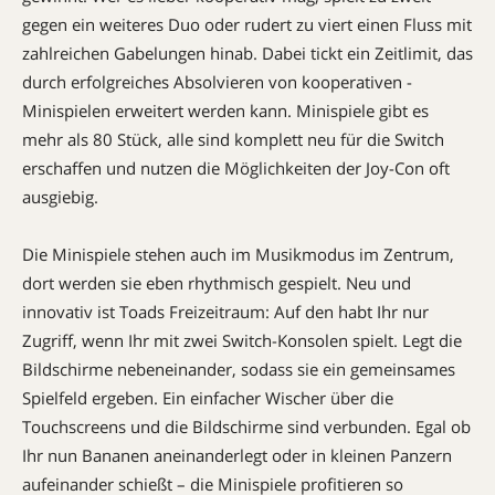
gegen ein weiteres Duo oder rudert zu viert einen Fluss mit
zahlreichen Gabelungen hinab. Dabei tickt ein Zeitlimit, das
durch erfolgreiches Absolvieren von kooperativen ­
Minispielen erweitert werden kann. Minispiele gibt es
mehr als 80 Stück, alle sind komplett neu für die Switch
erschaffen und nutzen die Möglichkeiten der Joy-Con oft
ausgiebig.
Die Minispiele stehen auch im Musikmodus im Zentrum,
dort werden sie eben rhythmisch gespielt. Neu und
innovativ ist Toads Freizeitraum: Auf den habt Ihr nur
Zugriff, wenn Ihr mit zwei Switch-Konsolen spielt. Legt die
Bildschirme nebeneinander, sodass sie ein gemeinsames
Spielfeld ergeben. Ein einfacher Wischer über die
Touchscreens und die Bildschirme sind verbunden. Egal ob
Ihr nun Bananen aneinanderlegt oder in kleinen Panzern
aufeinander schießt – die Minispiele profitieren so