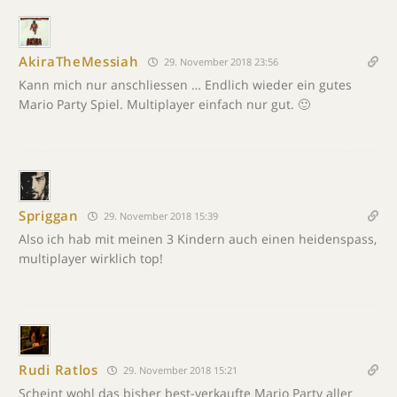
AkiraTheMessiah
29. November 2018 23:56
Kann mich nur anschliessen … Endlich wieder ein gutes
Mario Party Spiel. Multiplayer einfach nur gut. 🙂
Spriggan
29. November 2018 15:39
Also ich hab mit meinen 3 Kindern auch einen heidenspass,
multiplayer wirklich top!
Rudi Ratlos
29. November 2018 15:21
Scheint wohl das bisher best-verkaufte Mario Party aller