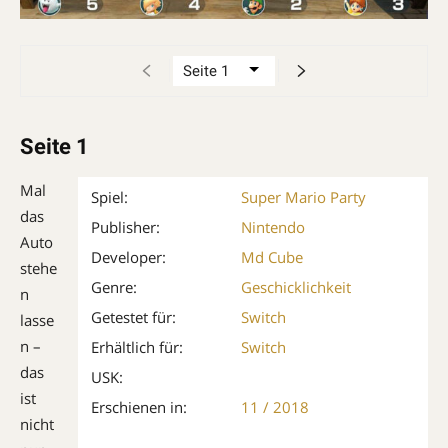
Seite 1
Mal
Spiel:
Super Mario Party
das
Publisher:
Nintendo
Auto
Developer:
Md Cube
stehe
Genre:
Geschicklichkeit
n
Getestet für:
Switch
lasse
n –
Erhältlich für:
Switch
das
USK:
ist
Erschienen in:
11 / 2018
nicht