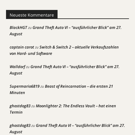
Neueste Kommentare
BlackHGT
Grand Theft Auto VI – “ausführlicher Blick” am 27.
zu
August
captain carot
Switch & Switch 2 – aktuelle Verkaufszahlen
zu
von Hard- und Software
Walldorf
Grand Theft Auto VI – “ausführlicher Blick” am 27.
zu
August
Supermario6819
Beast of Reincarnation – die ersten 21
zu
Minuten
ghostdog83
Moonlighter 2: The Endless Vault – hat einen
zu
Termin
ghostdog83
Grand Theft Auto VI – “ausführlicher Blick” am 27.
zu
August