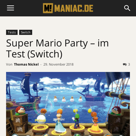
Tests
Switch
Super Mario Party – im
Test (Switch)
Von
Thomas Nickel
-
29. November 2018
3