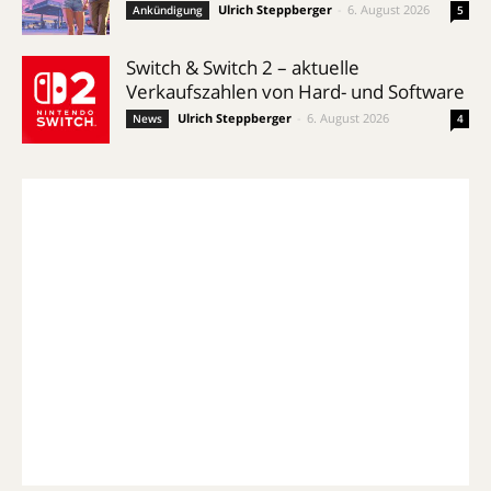
Ulrich Steppberger
-
6. August 2026
Ankündigung
5
Switch & Switch 2 – aktuelle
Verkaufszahlen von Hard- und Software
Ulrich Steppberger
-
6. August 2026
News
4