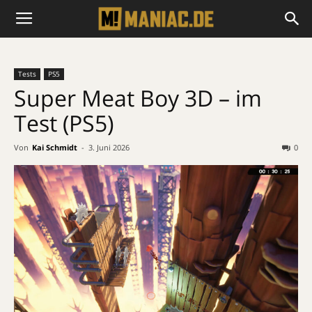
Tests
PS5
Super Meat Boy 3D – im
Test (PS5)
Von
Kai Schmidt
-
3. Juni 2026
0