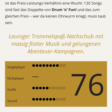
ist das Preis-Leistungs-Verhältnis eine Wucht: 130 Songs
sind fast das Doppelte von
Drum ’n’ Fun!
und das zum
gleichen Preis – wer da keinen Ohrwurm kriegt, muss taub
sein.
Launiger Trommelspaß-Nachschub mit
massig flotter Musik und gelungenen
Abenteuer-Kampagnen.
76
Singleplayer
Multiplayer
Grafik
Sound