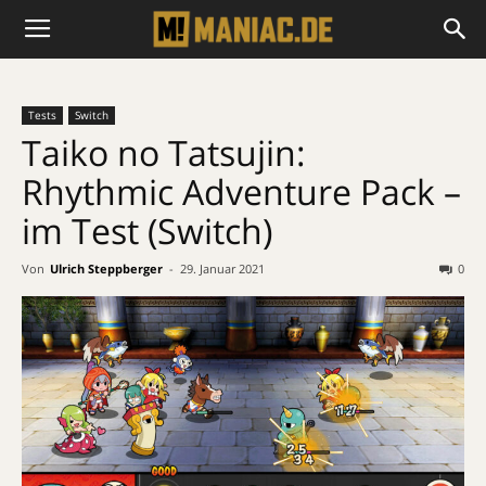
Tests
Switch
Taiko no Tatsujin:
Rhythmic Adventure Pack –
im Test (Switch)
Von
Ulrich Steppberger
-
29. Januar 2021
0