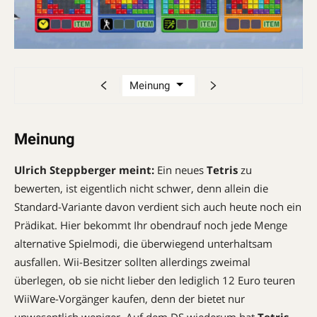
Meinung
Ulrich Steppberger meint:
Ein neues
Tetris
zu
bewerten, ist eigentlich nicht schwer, denn allein die
Standard-Variante davon verdient sich auch heute noch ein
Prädikat. Hier bekommt Ihr obendrauf noch jede Menge
alternative Spielmodi, die überwiegend unterhaltsam
ausfallen. Wii-Besitzer sollten allerdings zweimal
überlegen, ob sie nicht lieber den lediglich 12 Euro teuren
Wii­Ware-Vorgänger kaufen, denn der bietet nur
unwesentlich weniger. Auf dem DS wiederum hat
Tetris