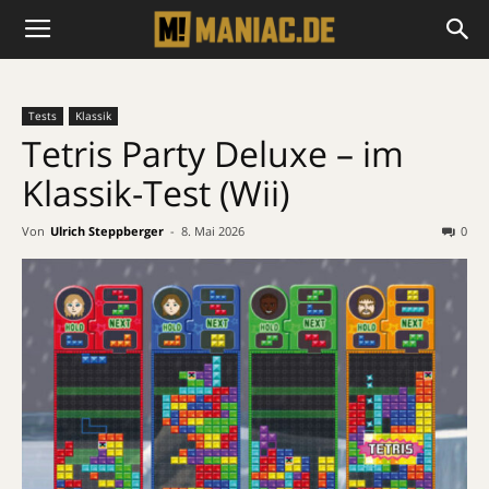
Tests
Klassik
Tetris Party Deluxe – im
Klassik-Test (Wii)
Von
Ulrich Steppberger
-
8. Mai 2026
0