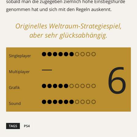
sobald man die zugegeben ziemlich hohe Einstiegshürde
genommen hat und sich mit den Regeln auskennt.
Originelles Weltraum-Strategiespiel,
aber sehr glücksabhängig.
Singleplayer
6
Multiplayer
Grafik
Sound
TAGS
PS4