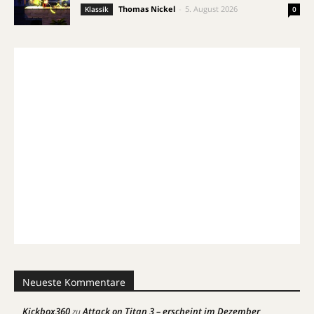
Thomas Nickel
-
5. August 2026
Klassik
0
Neueste Kommentare
Kickbox360
Attack on Titan 3 – erscheint im Dezember
zu