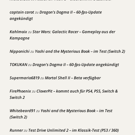
captain carot
Dragon’s Dogma II – 60-fps-Update
zu
angekündigt
Kahlmoix
Star Wars: Galactic Racer – Gameplay aus der
zu
Kampagne
Nipponichi
Yoshi and the Mysterious Book – im Test (Switch 2)
zu
TOKUKAN
Dragon’s Dogma II – 60-fps-Update angekündigt
zu
Supermario6819
Mortal Shell II – Beta verfügbar
zu
FirePhoenix
CloverPit – kommt auch für PS4, PS5, Switch &
zu
Switch 2
Whitebeard91
Yoshi and the Mysterious Book – im Test
zu
(Switch 2)
Runner
Test Drive Unlimited 2 – im Klassik-Test (PS3 / 360)
zu