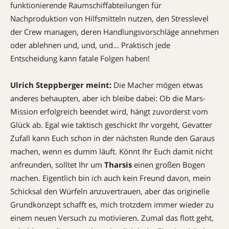
funktionierende Raumschiffabteilungen für
Nachproduktion von Hilfsmitteln nutzen, den Stresslevel
der Crew managen, deren Handlungsvorschläge annehmen
oder ablehnen und, und, und… Praktisch jede
Entscheidung kann fatale Folgen haben!
Ulrich Steppberger meint:
Die Macher mögen etwas
anderes behaupten, aber ich bleibe dabei: Ob die Mars-
Mission erfolgreich beendet wird, hängt zuvorderst vom
Glück ab. Egal wie taktisch geschickt Ihr vorgeht, Gevatter
Zufall kann Euch schon in der nächsten Runde den Garaus
machen, wenn es dumm läuft. Könnt Ihr Euch damit nicht
anfreunden, solltet Ihr um
Tharsis
einen großen Bogen
machen. Eigentlich bin ich auch kein Freund davon, mein
Schicksal den Würfeln anzuvertrauen, aber das originelle
Grundkonzept schafft es, mich trotzdem immer wieder zu
einem neuen Versuch zu motivieren. Zumal das flott geht,