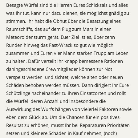
Besagte Würfel sind die Herren Eures Schicksals und alles
was Ihr tut, kann nur dazu dienen, sie möglichst gnädig zu
stimmen. Ihr habt die Obhut über die Besatzung eines
Raumschiffs, das auf dem Flug zum Mars in einen
Meteoroidensturm gerät. Euer Ziel ist es, über zehn
Runden hinweg das Fast-Wrack so gut wie möglich
zusammen und Euren vier Mann starken Trupp am Leben
zu halten. Dafür verteilt Ihr knapp bemessene Rationen 
dahingeschiedene Crewmitglieder können zur Not
verspeist werden  und sichtet, welche alten oder neuen
Schäden behoben werden müssen. Dann dirigiert Ihr Eure
Schützlinge nacheinander zu ihren Einsatzorten und rollt
die Würfel  deren Anzahl und insbesondere die
Auswirkung des Wurfs hängen von vielerlei Faktoren sowie
eben dem Glück ab. Um die Chancen für ein positives
Resultat zu erhöhen, müsst Ihr bei Reparaturen Prioritäten
setzen und kleinere Schäden in Kauf nehmen, (noch)