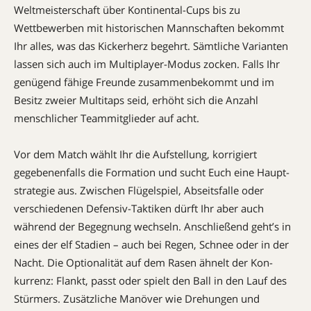
Weltmeisterschaft über Kontinental-Cups bis zu
Wettbewerben mit historischen Mannschaften bekommt
Ihr alles, was das Kickerherz begehrt. Sämtliche Varianten
lassen sich auch im Multiplayer-Modus zocken. Falls Ihr
genügend fähige Freunde zusammenbekommt und im
Besitz zweier Multitaps seid, erhöht sich die Anzahl
menschlicher Teammitglieder auf acht.
Vor dem Match wählt Ihr die Aufstel­lung, korrigiert
gegebenenfalls die Formation und sucht Euch eine Haupt­
stra­tegie aus. Zwischen Flügelspiel, Abseits­falle oder
verschiedenen Defen­siv-Taktiken dürft Ihr aber auch
während der Begegnung wechseln. Anschließend geht’s in
eines der elf Stadien – auch bei Regen, Schnee oder in der
Nacht. Die Optionalität auf dem Rasen ähnelt der Kon­
kurrenz: Flankt, passt oder spielt den Ball in den Lauf des
Stürmers. Zusätz­liche Manöver wie Drehungen und