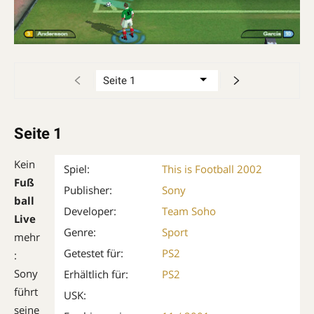
Seite 1
Kein
Spiel:
This is Football 2002
Fuß
Publisher:
Sony
ball
Developer:
Team Soho
Live
Genre:
Sport
mehr
Getestet für:
PS2
:
Sony
Erhältlich für:
PS2
führt
USK:
seine