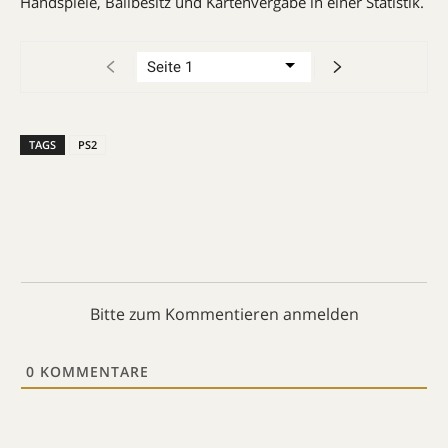
Handspiele, Ballbesitz und Karten­ver­gabe in einer Statistik.
TAGS
PS2
Bitte zum Kommentieren anmelden
0
KOMMENTARE