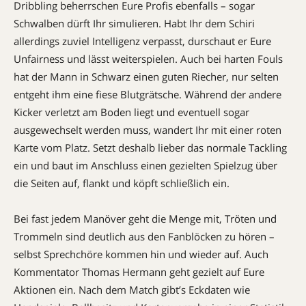
Dribbling beherrschen Eure Profis ebenfalls – sogar
Schwalben dürft Ihr simulieren. Habt Ihr dem Schiri
allerdings zuviel Intelligenz verpasst, durschaut er Eure
Unfairness und lässt weiterspielen. Auch bei harten Fouls
hat der Mann in Schwarz einen guten Riecher, nur selten
entgeht ihm eine fiese Blutgrätsche. Während der andere
Kicker verletzt am Boden liegt und eventuell sogar
ausgewechselt werden muss, wandert Ihr mit einer roten
Karte vom Platz. Setzt deshalb lieber das normale Tackling
ein und baut im Anschluss einen gezielten Spiel­zug über
die Seiten auf, flankt und köpft schließlich ein.
Bei fast jedem Manöver geht die Menge mit, Tröten und
Trommeln sind deutlich aus den Fanblöcken zu hören –
selbst Sprechchöre kommen hin und wieder auf. Auch
Kommen­tator Thomas Her­mann geht gezielt auf Eure
Aktionen ein. Nach dem Match gibt’s Eckdaten wie