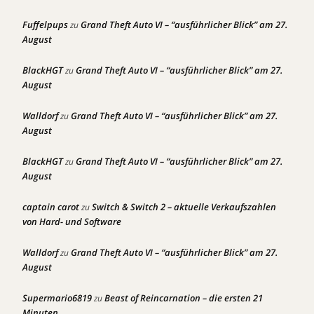
Fuffelpups
Grand Theft Auto VI – “ausführlicher Blick” am 27.
zu
August
BlackHGT
Grand Theft Auto VI – “ausführlicher Blick” am 27.
zu
August
Walldorf
Grand Theft Auto VI – “ausführlicher Blick” am 27.
zu
August
BlackHGT
Grand Theft Auto VI – “ausführlicher Blick” am 27.
zu
August
captain carot
Switch & Switch 2 – aktuelle Verkaufszahlen
zu
von Hard- und Software
Walldorf
Grand Theft Auto VI – “ausführlicher Blick” am 27.
zu
August
Supermario6819
Beast of Reincarnation – die ersten 21
zu
Minuten