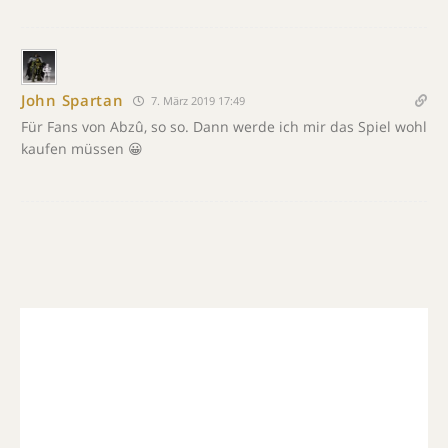
John Spartan
7. März 2019 17:49
Für Fans von Abzû, so so. Dann werde ich mir das Spiel wohl
kaufen müssen 😀