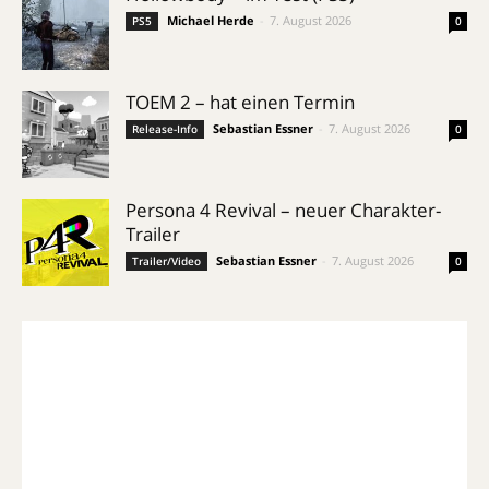
Michael Herde
-
7. August 2026
PS5
0
TOEM 2 – hat einen Termin
Sebastian Essner
-
7. August 2026
Release-Info
0
Persona 4 Revival – neuer Charakter-
Trailer
Sebastian Essner
-
7. August 2026
Trailer/Video
0