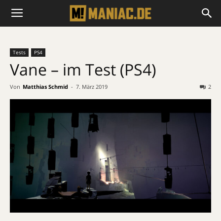
Tests
PS4
Vane – im Test (PS4)
Von
Matthias Schmid
-
7. März 2019
2