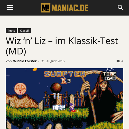
Tests
Klassik
Wiz ‘n’ Liz – im Klassik-Test
(MD)
Von
Winnie Forster
-
31. August 2016
4