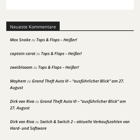
Neueste Kommentare
Max Snake
Tops & Flops – Heißer!
zu
captain carot
Tops & Flops – Heißer!
zu
zweiblooom
Tops & Flops – Heißer!
zu
Mayhem
Grand Theft Auto VI – “ausführlicher Blick” am 27.
zu
August
Dirk von Riva
Grand Theft Auto VI – “ausführlicher Blick” am
zu
27. August
Dirk von Riva
Switch & Switch 2 – aktuelle Verkaufszahlen von
zu
Hard- und Software