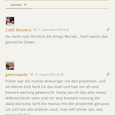
neuste
Cold Seavers
1. September 2016 8:34
Da riecht man förmlich die Amiga Wurzel….hach waren das
glorreiche Zeiten
greenwade
31. August 2016 22:48
früher war die maniac knausriger mit den prozenten. und
als kleiner bub fand ich das doof und hab mir oft eine
bessere wertung gewünscht. heute, wo ich das alles etwas
differenzierter sehe und mir eine breitere nutzung der
skala wünsche, wirft die maniac mit den prozenten genauso
um sich wie alle anderen auch. man will immer das, was
man nicht hat…