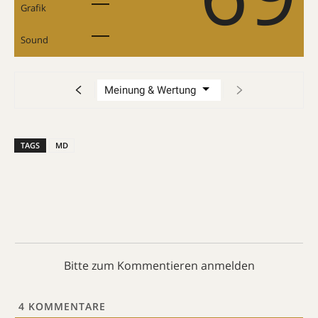
Grafik
Sound
TAGS
MD
Bitte zum Kommentieren anmelden
4
KOMMENTARE