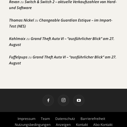
Revan
Switch & Switch 2 – aktuelle Verkaufszahlen von Hard-
zu
und Software
Thomas Nickel
Changeable Guardian Estique – im Import-
zu
Test (NES)
Kahlmoix
Grand Theft Auto VI – “ausführlicher Blick” am 27.
zu
August
Fuffelpups
Grand Theft Auto VI – “ausführlicher Blick” am 27.
zu
August
Impressum
Team
Datenschutz
Barrierefreiheit
Nutzungsbedingungen
Anzeigen
Kontakt
Abo-Kontakt