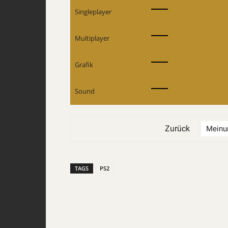
Singleplayer
Multiplayer
Grafik
Sound
Zurück
TAGS
PS2