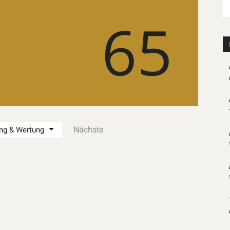
65
Nächste