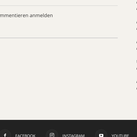
ommentieren anmelden
FACEBOOK
INSTAGRAM
YOUTUBE