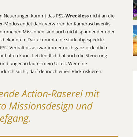
hen Neuerungen kommt das PS2-
Wreckless
nicht an die
eler-Modus endet dank verwirrender Kameraschwenks
ekommenen Missionen sind auch nicht spannender oder
its bekannten. Dazu kommt eine stark abgespeckte,
r PS2-Verhältnisse zwar immer noch ganz ordentlich
mithalten kann. Letztendlich hat auch die Steuerung
g und ungenau lautet mein Urteil. Wer eine
durch sucht, darf dennoch einen Blick riskieren.
ende Action-Raserei mit
to Missionsdesign und
iefgang.