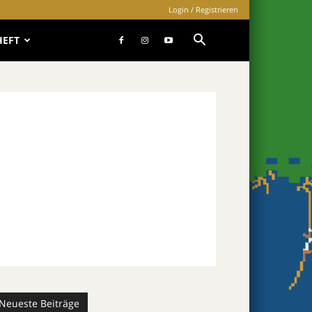
Login / Registrieren
HEFT
Neueste Beiträge