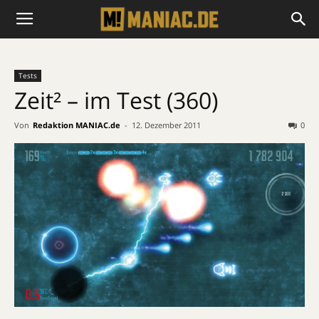
Tests
Zeit² – im Test (360)
Von
Redaktion MANIAC.de
-
12. Dezember 2011
0