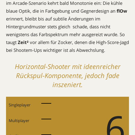
im Arcade-Szenario kehrt bald Monotonie ein: Die kühle
blaue Optik, die in Farbgebung und Gegnerdesign an
flOw
erinnert, bleibt bis auf subtile Änderungen im
Hintergrundmuster stets gleich  schade, dass nicht
wenigstens das Farbspektrum mehr ausgereizt wurde. So
taugt
Zeit²
vor allem für Zocker, denen die High-Score-Jagd
bei Shootem-Ups wichtiger ist als Abwechslung.
Horizontal-Shooter mit ideenreicher
Rückspul-Komponente, jedoch fade
inszeniert.
Singleplayer
6
Multiplayer