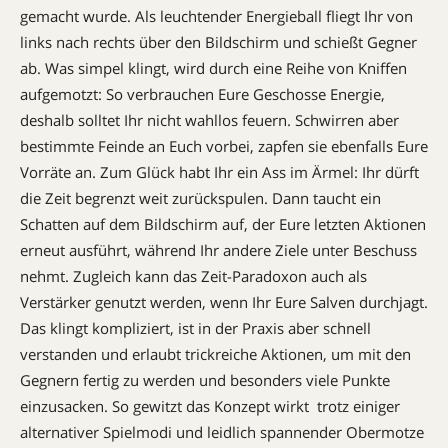
gemacht wurde. Als leuchtender Energieball fliegt Ihr von
links nach rechts über den Bildschirm und schießt Gegner
ab. Was simpel klingt, wird durch eine Reihe von Kniffen
aufgemotzt: So verbrauchen Eure Geschosse Energie,
deshalb solltet Ihr nicht wahllos feuern. Schwirren aber
bestimmte Feinde an Euch vorbei, zapfen sie ebenfalls Eure
Vorräte an. Zum Glück habt Ihr ein Ass im Ärmel: Ihr dürft
die Zeit begrenzt weit zurückspulen. Dann taucht ein
Schatten auf dem Bildschirm auf, der Eure letzten Aktionen
erneut ausführt, während Ihr andere Ziele unter Beschuss
nehmt. Zugleich kann das Zeit-Paradoxon auch als
Verstärker genutzt werden, wenn Ihr Eure Salven durchjagt.
Das klingt kompliziert, ist in der Praxis aber schnell
verstanden und erlaubt trickreiche Aktionen, um mit den
Gegnern fertig zu werden und besonders viele Punkte
einzusacken. So gewitzt das Konzept wirkt  trotz einiger
alternativer Spielmodi und leidlich spannender Obermotze