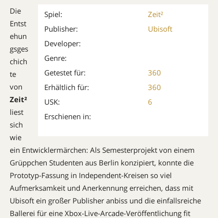
Die
Spiel:
Zeit²
Entst
Publisher:
Ubisoft
ehun
Developer:
gsges
Genre:
chich
Getestet für:
360
te
von
Erhältlich für:
360
Zeit²
USK:
6
liest
Erschienen in:
sich
wie
ein Entwicklermärchen: Als Semesterprojekt von einem
Grüppchen Studenten aus Berlin konzipiert, konnte die
Prototyp-Fassung in Independent-Kreisen so viel
Aufmerksamkeit und Anerkennung erreichen, dass mit
Ubisoft ein großer Publisher anbiss und die einfallsreiche
Ballerei für eine Xbox-Live-Arcade-Veröffentlichung fit