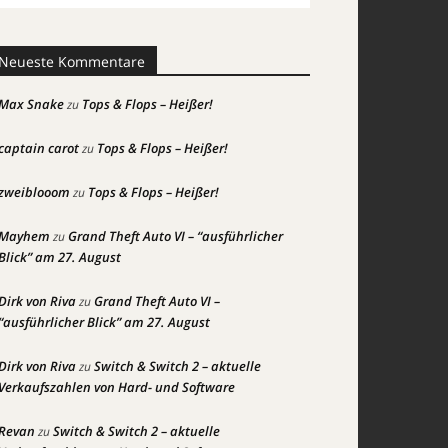
Neueste Kommentare
Max Snake
Tops & Flops – Heißer!
zu
captain carot
Tops & Flops – Heißer!
zu
zweiblooom
Tops & Flops – Heißer!
zu
Mayhem
Grand Theft Auto VI – “ausführlicher
zu
Blick” am 27. August
Dirk von Riva
Grand Theft Auto VI –
zu
“ausführlicher Blick” am 27. August
Dirk von Riva
Switch & Switch 2 – aktuelle
zu
Verkaufszahlen von Hard- und Software
Revan
Switch & Switch 2 – aktuelle
zu