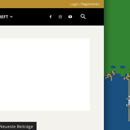
Login / Registrieren
HEFT
Neueste Beiträge