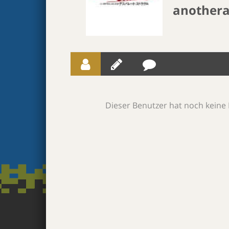
anothera
Dieser Benutzer hat noch keine 