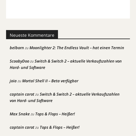
Neueste Kommentare
belborn
Moonlighter 2: The Endless Vault – hat einen Termin
zu
ScoobyDoo
Switch & Switch 2 – aktuelle Verkaufszahlen von
zu
Hard- und Software
joia
Mortal Shell II – Beta verfügbar
zu
captain carot
Switch & Switch 2 – aktuelle Verkaufszahlen
zu
von Hard- und Software
Max Snake
Tops & Flops – Heißer!
zu
captain carot
Tops & Flops – Heißer!
zu