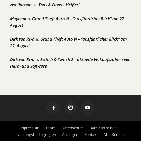
zweiblooom
Tops & Flops – Heißer!
zu
Mayhem
Grand Theft Auto VI – “ausführlicher Blick” am 27.
zu
August
Dirk von Riva
Grand Theft Auto VI – “ausführlicher Blick” am
zu
27. August
Dirk von Riva
Switch & Switch 2 – aktuelle Verkaufszahlen von
zu
Hard- und Software
Impressum
Team
Datenschutz
Barrierefreiheit
Nutzungsbedingungen
Anzeigen
Kontakt
Abo-Kontakt