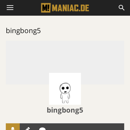
bingbong5
bingbong5