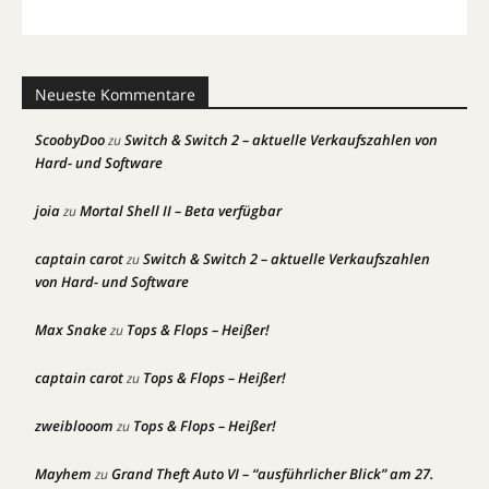
Neueste Kommentare
ScoobyDoo
Switch & Switch 2 – aktuelle Verkaufszahlen von
zu
Hard- und Software
joia
Mortal Shell II – Beta verfügbar
zu
captain carot
Switch & Switch 2 – aktuelle Verkaufszahlen
zu
von Hard- und Software
Max Snake
Tops & Flops – Heißer!
zu
captain carot
Tops & Flops – Heißer!
zu
zweiblooom
Tops & Flops – Heißer!
zu
Mayhem
Grand Theft Auto VI – “ausführlicher Blick” am 27.
zu