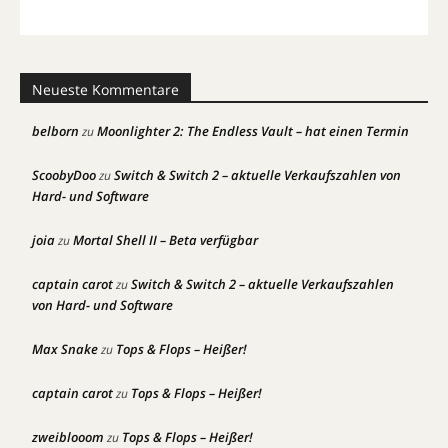
Neueste Kommentare
belborn
Moonlighter 2: The Endless Vault – hat einen Termin
zu
ScoobyDoo
Switch & Switch 2 – aktuelle Verkaufszahlen von
zu
Hard- und Software
joia
Mortal Shell II – Beta verfügbar
zu
captain carot
Switch & Switch 2 – aktuelle Verkaufszahlen
zu
von Hard- und Software
Max Snake
Tops & Flops – Heißer!
zu
captain carot
Tops & Flops – Heißer!
zu
zweiblooom
Tops & Flops – Heißer!
zu