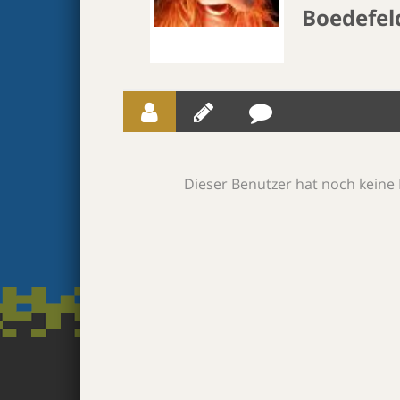
Boedefel
Dieser Benutzer hat noch keine 