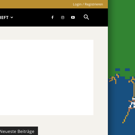
Login / Registrieren
HEFT
Neueste Beiträge