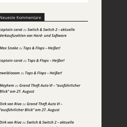
Neueste Kommentare
captain carot
Switch & Switch 2 – aktuelle
zu
Verkaufszahlen von Hard- und Software
Max Snake
Tops & Flops – Heißer!
zu
captain carot
Tops & Flops – Heißer!
zu
zweiblooom
Tops & Flops – Heißer!
zu
Mayhem
Grand Theft Auto VI – “ausführlicher
zu
Blick” am 27. August
Dirk von Riva
Grand Theft Auto VI –
zu
“ausführlicher Blick” am 27. August
Dirk von Riva
Switch & Switch 2 – aktuelle
zu