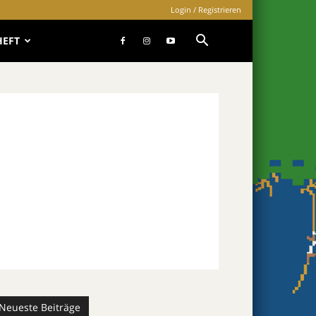
Login / Registrieren
HEFT
Neueste Beiträge