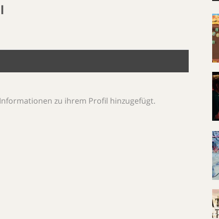
l
Informationen zu ihrem Profil hinzugefügt.