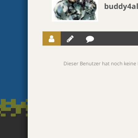
buddy4al
Dieser Benutzer hat noch keine 