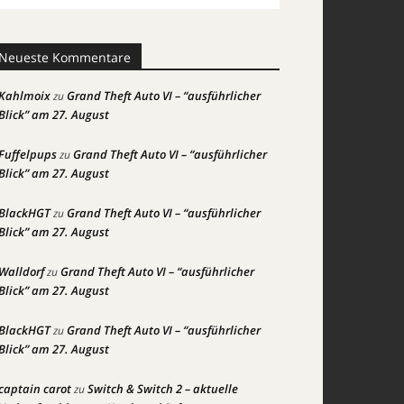
Neueste Kommentare
Kahlmoix
Grand Theft Auto VI – “ausführlicher
zu
Blick” am 27. August
Fuffelpups
Grand Theft Auto VI – “ausführlicher
zu
Blick” am 27. August
BlackHGT
Grand Theft Auto VI – “ausführlicher
zu
Blick” am 27. August
Walldorf
Grand Theft Auto VI – “ausführlicher
zu
Blick” am 27. August
BlackHGT
Grand Theft Auto VI – “ausführlicher
zu
Blick” am 27. August
captain carot
Switch & Switch 2 – aktuelle
zu