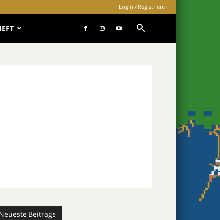
Login / Registrieren
HEFT
Neueste Beiträge