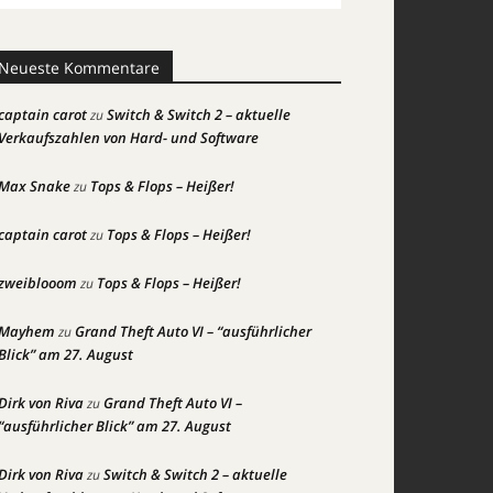
Neueste Kommentare
captain carot
Switch & Switch 2 – aktuelle
zu
Verkaufszahlen von Hard- und Software
Max Snake
Tops & Flops – Heißer!
zu
captain carot
Tops & Flops – Heißer!
zu
zweiblooom
Tops & Flops – Heißer!
zu
Mayhem
Grand Theft Auto VI – “ausführlicher
zu
Blick” am 27. August
Dirk von Riva
Grand Theft Auto VI –
zu
“ausführlicher Blick” am 27. August
Dirk von Riva
Switch & Switch 2 – aktuelle
zu