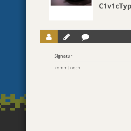
C1v1cTy
Signatur
kommt noch