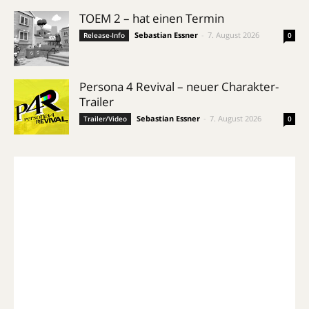
TOEM 2 – hat einen Termin
Sebastian Essner
-
7. August 2026
Release-Info
0
Persona 4 Revival – neuer Charakter-
Trailer
Sebastian Essner
-
7. August 2026
Trailer/Video
0