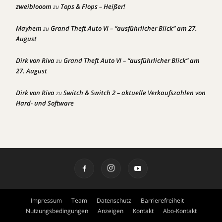
zweiblooom
Tops & Flops – Heißer!
zu
Mayhem
Grand Theft Auto VI – “ausführlicher Blick” am 27.
zu
August
Dirk von Riva
Grand Theft Auto VI – “ausführlicher Blick” am
zu
27. August
Dirk von Riva
Switch & Switch 2 – aktuelle Verkaufszahlen von
zu
Hard- und Software
Impressum
Team
Datenschutz
Barrierefreiheit
Nutzungsbedingungen
Anzeigen
Kontakt
Abo-Kontakt