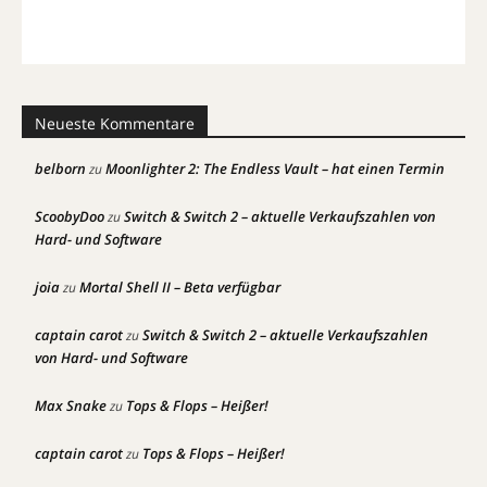
Neueste Kommentare
belborn
Moonlighter 2: The Endless Vault – hat einen Termin
zu
ScoobyDoo
Switch & Switch 2 – aktuelle Verkaufszahlen von
zu
Hard- und Software
joia
Mortal Shell II – Beta verfügbar
zu
captain carot
Switch & Switch 2 – aktuelle Verkaufszahlen
zu
von Hard- und Software
Max Snake
Tops & Flops – Heißer!
zu
captain carot
Tops & Flops – Heißer!
zu