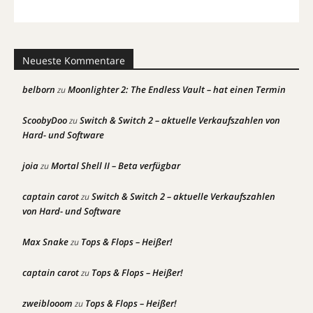
Neueste Kommentare
belborn
Moonlighter 2: The Endless Vault – hat einen Termin
zu
ScoobyDoo
Switch & Switch 2 – aktuelle Verkaufszahlen von
zu
Hard- und Software
joia
Mortal Shell II – Beta verfügbar
zu
captain carot
Switch & Switch 2 – aktuelle Verkaufszahlen
zu
von Hard- und Software
Max Snake
Tops & Flops – Heißer!
zu
captain carot
Tops & Flops – Heißer!
zu
zweiblooom
Tops & Flops – Heißer!
zu