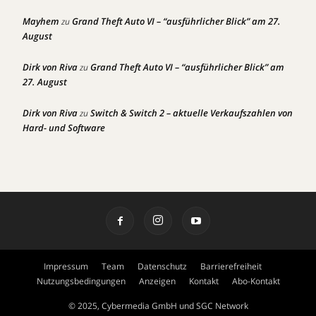
Mayhem
Grand Theft Auto VI – “ausführlicher Blick” am 27.
zu
August
Dirk von Riva
Grand Theft Auto VI – “ausführlicher Blick” am
zu
27. August
Dirk von Riva
Switch & Switch 2 – aktuelle Verkaufszahlen von
zu
Hard- und Software
Impressum
Team
Datenschutz
Barrierefreiheit
Nutzungsbedingungen
Anzeigen
Kontakt
Abo-Kontakt
© 2025, Cybermedia GmbH und SGC Network