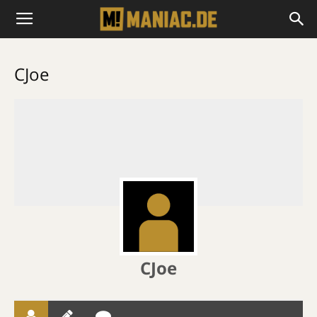
CJoe
CJoe