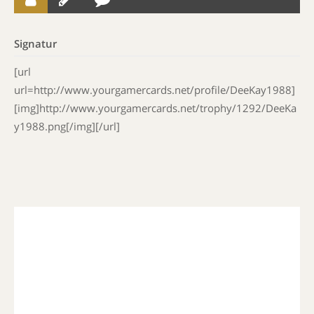
Signatur
[url
url=http://www.yourgamercards.net/profile/DeeKay1988]
[img]http://www.yourgamercards.net/trophy/1292/DeeKa
y1988.png[/img][/url]