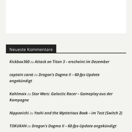
Neueste Kommentare
Kickbox360
Attack on Titan 3 – erscheint im Dezember
zu
captain carot
Dragon’s Dogma II – 60-fps-Update
zu
angekündigt
Kahlmoix
Star Wars: Galactic Racer – Gameplay aus der
zu
Kampagne
Nipponichi
Yoshi and the Mysterious Book – im Test (Switch 2)
zu
TOKUKAN
Dragon’s Dogma II – 60-fps-Update angekündigt
zu