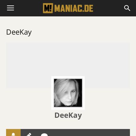
DeeKay
DeeKay