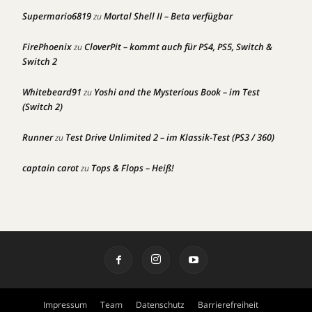
Supermario6819
Mortal Shell II – Beta verfügbar
zu
FirePhoenix
CloverPit – kommt auch für PS4, PS5, Switch &
zu
Switch 2
Whitebeard91
Yoshi and the Mysterious Book – im Test
zu
(Switch 2)
Runner
Test Drive Unlimited 2 – im Klassik-Test (PS3 / 360)
zu
captain carot
Tops & Flops – Heiß!
zu
Impressum
Team
Datenschutz
Barrierefreiheit