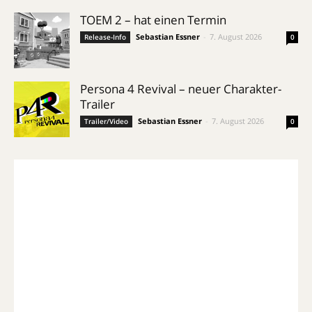
TOEM 2 – hat einen Termin
Sebastian Essner
-
7. August 2026
Release-Info
0
Persona 4 Revival – neuer Charakter-
Trailer
Sebastian Essner
-
7. August 2026
Trailer/Video
0