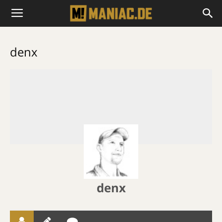
denx
denx