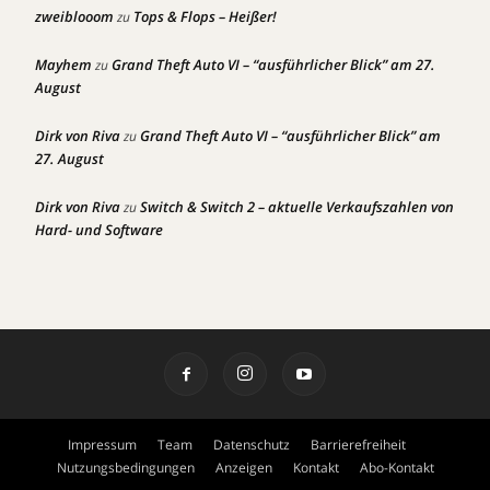
zweiblooom
Tops & Flops – Heißer!
zu
Mayhem
Grand Theft Auto VI – “ausführlicher Blick” am 27.
zu
August
Dirk von Riva
Grand Theft Auto VI – “ausführlicher Blick” am
zu
27. August
Dirk von Riva
Switch & Switch 2 – aktuelle Verkaufszahlen von
zu
Hard- und Software
Impressum
Team
Datenschutz
Barrierefreiheit
Nutzungsbedingungen
Anzeigen
Kontakt
Abo-Kontakt