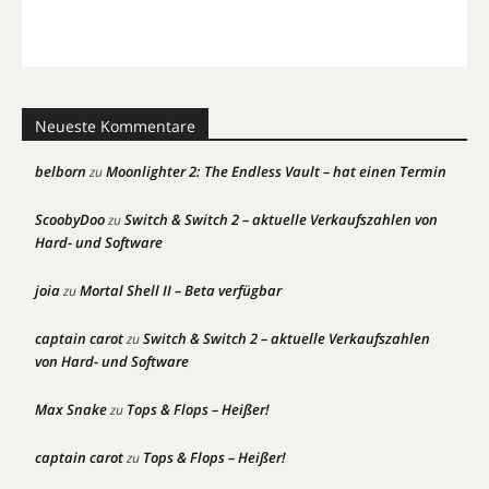
Neueste Kommentare
belborn
Moonlighter 2: The Endless Vault – hat einen Termin
zu
ScoobyDoo
Switch & Switch 2 – aktuelle Verkaufszahlen von
zu
Hard- und Software
joia
Mortal Shell II – Beta verfügbar
zu
captain carot
Switch & Switch 2 – aktuelle Verkaufszahlen
zu
von Hard- und Software
Max Snake
Tops & Flops – Heißer!
zu
captain carot
Tops & Flops – Heißer!
zu