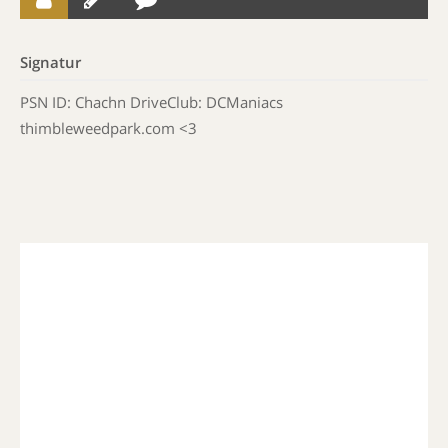
Signatur
PSN ID: Chachn DriveClub: DCManiacs
thimbleweedpark.com <3