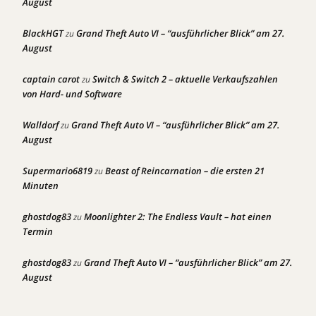
August
BlackHGT
Grand Theft Auto VI – “ausführlicher Blick” am 27.
zu
August
captain carot
Switch & Switch 2 – aktuelle Verkaufszahlen
zu
von Hard- und Software
Walldorf
Grand Theft Auto VI – “ausführlicher Blick” am 27.
zu
August
Supermario6819
Beast of Reincarnation – die ersten 21
zu
Minuten
ghostdog83
Moonlighter 2: The Endless Vault – hat einen
zu
Termin
ghostdog83
Grand Theft Auto VI – “ausführlicher Blick” am 27.
zu
August