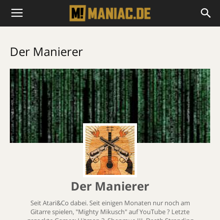
Der Manierer
Der Manierer
Seit Atari&Co dabei. Seit einigen Monaten nur noch am
Gitarre spielen, "Mighty Mikusch" auf YouTube ? Letzte