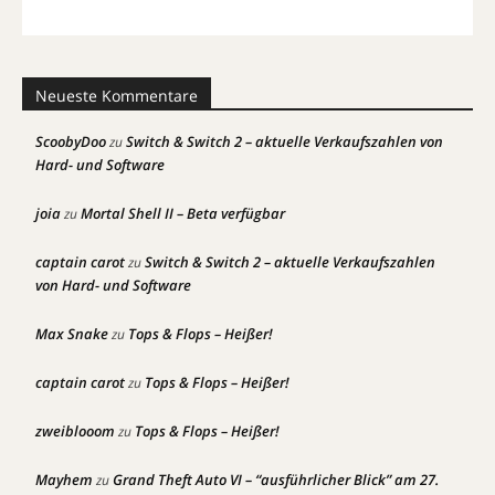
Neueste Kommentare
ScoobyDoo
Switch & Switch 2 – aktuelle Verkaufszahlen von
zu
Hard- und Software
joia
Mortal Shell II – Beta verfügbar
zu
captain carot
Switch & Switch 2 – aktuelle Verkaufszahlen
zu
von Hard- und Software
Max Snake
Tops & Flops – Heißer!
zu
captain carot
Tops & Flops – Heißer!
zu
zweiblooom
Tops & Flops – Heißer!
zu
Mayhem
Grand Theft Auto VI – “ausführlicher Blick” am 27.
zu