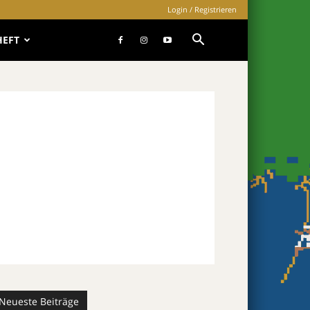
Login / Registrieren
HEFT
Neueste Beiträge