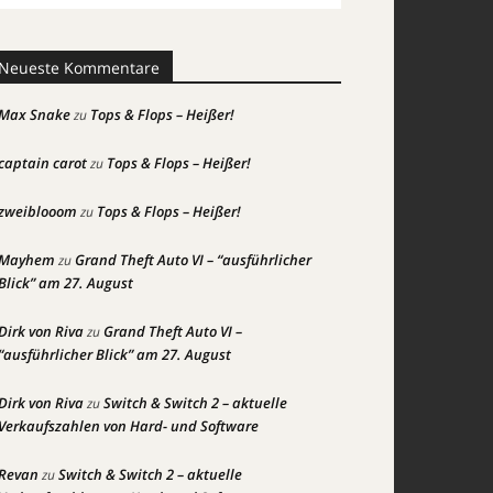
Neueste Kommentare
Max Snake
Tops & Flops – Heißer!
zu
captain carot
Tops & Flops – Heißer!
zu
zweiblooom
Tops & Flops – Heißer!
zu
Mayhem
Grand Theft Auto VI – “ausführlicher
zu
Blick” am 27. August
Dirk von Riva
Grand Theft Auto VI –
zu
“ausführlicher Blick” am 27. August
Dirk von Riva
Switch & Switch 2 – aktuelle
zu
Verkaufszahlen von Hard- und Software
Revan
Switch & Switch 2 – aktuelle
zu