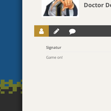
Doctor D
Signatur
Game on!