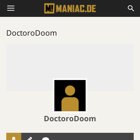
DoctoroDoom
DoctoroDoom