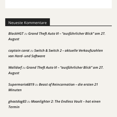
Neueste Kommentare
BlackHGT
Grand Theft Auto VI – “ausführlicher Blick” am 27.
zu
August
captain carot
Switch & Switch 2 – aktuelle Verkaufszahlen
zu
von Hard- und Software
Walldorf
Grand Theft Auto VI – “ausführlicher Blick” am 27.
zu
August
Supermario6819
Beast of Reincarnation – die ersten 21
zu
Minuten
ghostdog83
Moonlighter 2: The Endless Vault – hat einen
zu
Termin