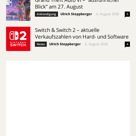
Blick” am 27. August
Ulrich Steppberger
-
6. August 2026
Ankündigung
5
Switch & Switch 2 – aktuelle
Verkaufszahlen von Hard- und Software
Ulrich Steppberger
-
6. August 2026
News
4