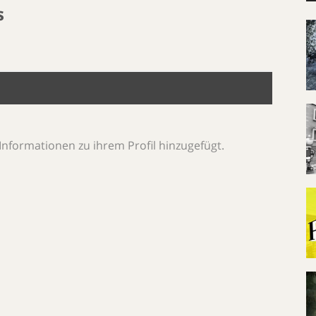
s
Informationen zu ihrem Profil hinzugefügt.