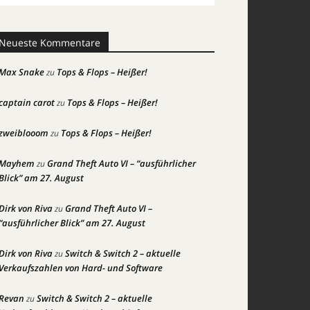
Neueste Kommentare
Max Snake
Tops & Flops – Heißer!
zu
captain carot
Tops & Flops – Heißer!
zu
zweiblooom
Tops & Flops – Heißer!
zu
Mayhem
Grand Theft Auto VI – “ausführlicher
zu
Blick” am 27. August
Dirk von Riva
Grand Theft Auto VI –
zu
“ausführlicher Blick” am 27. August
Dirk von Riva
Switch & Switch 2 – aktuelle
zu
Verkaufszahlen von Hard- und Software
Revan
Switch & Switch 2 – aktuelle
zu