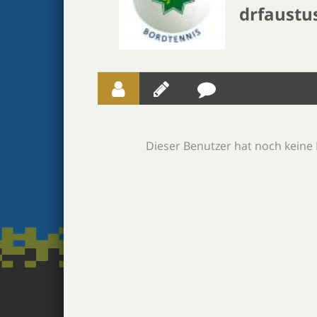
drfaustu
Dieser Benutzer hat noch keine 