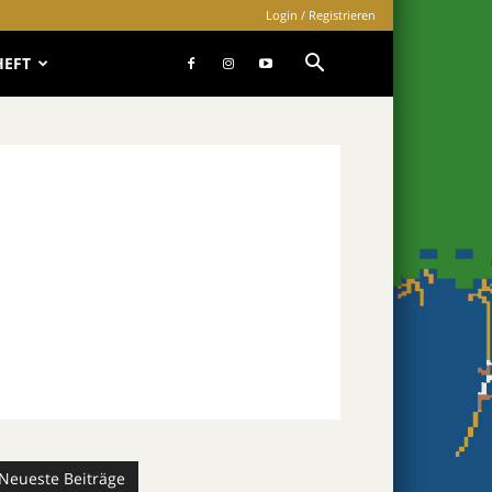
Login / Registrieren
HEFT
Neueste Beiträge