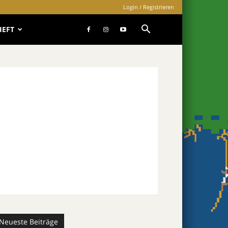
Login / Registrieren
HEFT
Neueste Beiträge