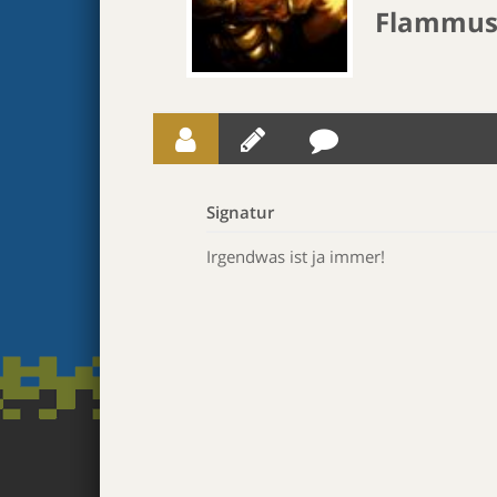
Flammus
Signatur
Irgendwas ist ja immer!